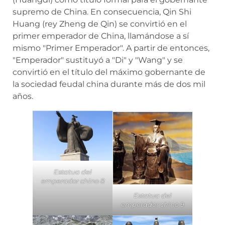
supremo de China. En consecuencia, Qin Shi
Huang (rey Zheng de Qin) se convirtió en el
primer emperador de China, llamándose a sí
mismo "Primer Emperador". A partir de entonces,
"Emperador" sustituyó a "Di" y "Wang" y se
convirtió en el título del máximo gobernante de
la sociedad feudal china durante más de dos mil
años.
Estatua del
emperador chino 8
Estatua del
emperador chino 9