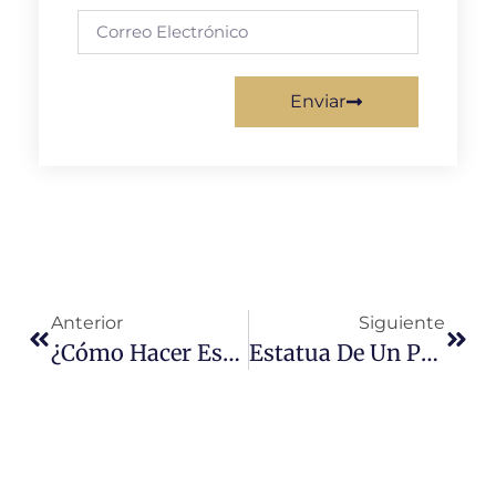
Enviar
Anterior
Siguiente
¿Cómo Hacer Esculturas De Fibra De Vidrio?
Estatua De Un Pescador Chino