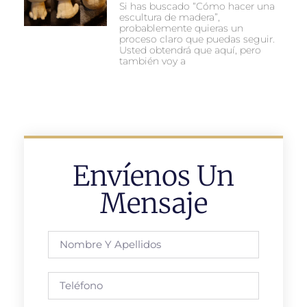
Si has buscado “Cómo hacer una
escultura de madera”,
probablemente quieras un
proceso claro que puedas seguir.
Usted obtendrá que aquí, pero
también voy a
Envíenos Un
Mensaje