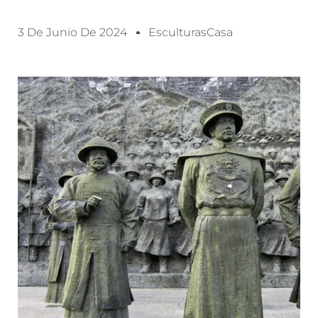
3 De Junio De 2024
EsculturasCasa