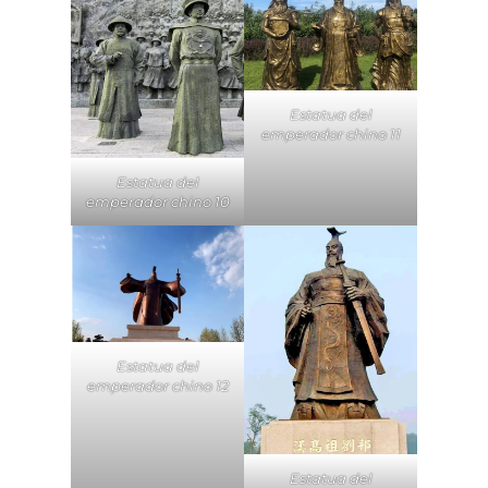
Estatua del
emperador chino 11
Estatua del
emperador chino 10
Estatua del
emperador chino 12
Estatua del