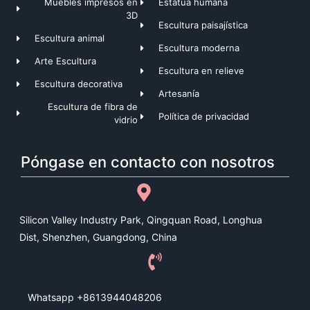
Muebles impresos en
Estatua humana
3D
Escultura paisajística
Escultura animal
Escultura moderna
Arte Escultura
Escultura en relieve
Escultura decorativa
Artesanía
Escultura de fibra de
Política de privacidad
vidrio
Póngase en contacto con nosotros
Silicon Valley Industry Park, Qingquan Road, Longhua
Dist, Shenzhen, Guangdong, China
Whatsapp +8613944048206