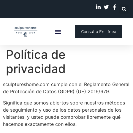
Consulta En Línea
Escultura Personalizada
Quiénes Somos
Nuestra Historia
Política de
privacidad
sculptureshome.com cumple con el Reglamento General
de Protección de Datos (GDPR) (UE) 2016/679.
Significa que somos abiertos sobre nuestros métodos
de seguimiento y uso de los datos personales de los
visitantes, y usted puede comprobar libremente qué
hacemos exactamente con ellos.