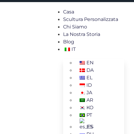
Casa
Scultura Personalizzata
Chi Siamo
La Nostra Storia
Blog
IT
EN
DA
EL
ID
JA
AR
KO
PT
ES