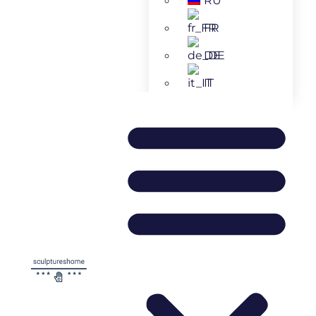
RU
FR
DE
IT