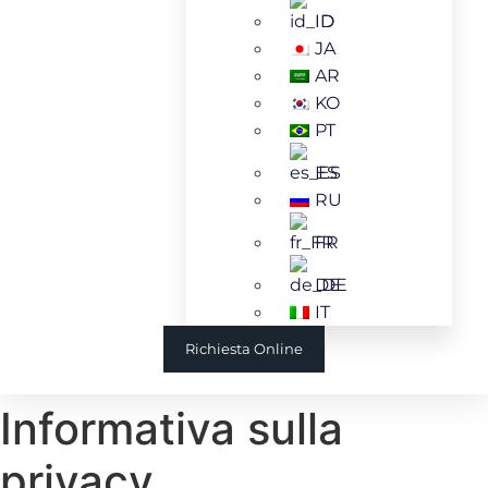
ID
JA
AR
KO
PT
ES
RU
FR
DE
IT
Richiesta Online
Informativa sulla
privacy