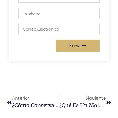
Enviar
Anterior
Siguiente
¿Cómo Conservar Las Esculturas De Exterior?
¿Qué Es Un Molde De Escultura?