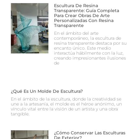
Escultura De Resina
Transparente: Guía Completa
Para Crear Obras De Arte
Personalizadas Con Resina
Transparente
En el ámbito del arte
contemporáneo, la escultura de
resina transparente destaca por su
encanto único. Este medio
interactúa hábilmente con la luz,
creando impresionantes ilusiones
de
¿Qué Es Un Molde De Escultura?
En el ámbito de la escultura, donde la creatividad se
une a la artesanía, el molde es el héroe anónimo, un
vínculo vital entre la visión de un artista y una obra
tangible.
¿Cómo Conservar Las Esculturas
De Exterior?