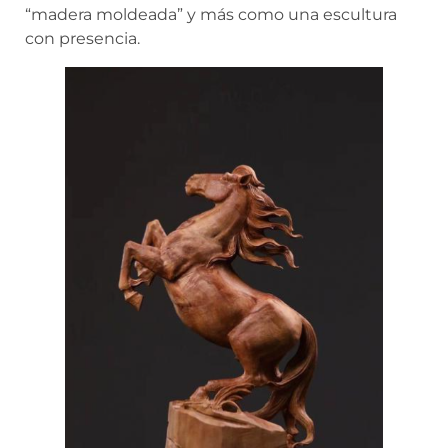
“madera moldeada” y más como una escultura
con presencia.