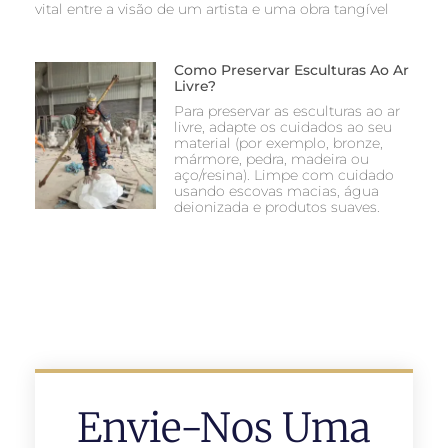
vital entre a visão de um artista e uma obra tangível
Como Preservar Esculturas Ao Ar
Livre?
Para preservar as esculturas ao ar
livre, adapte os cuidados ao seu
material (por exemplo, bronze,
mármore, pedra, madeira ou
aço/resina). Limpe com cuidado
usando escovas macias, água
deionizada e produtos suaves.
Envie-Nos Uma