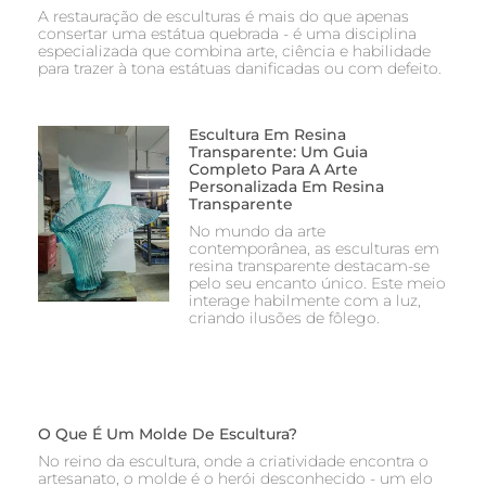
A restauração de esculturas é mais do que apenas
consertar uma estátua quebrada - é uma disciplina
especializada que combina arte, ciência e habilidade
para trazer à tona estátuas danificadas ou com defeito.
Escultura Em Resina
Transparente: Um Guia
Completo Para A Arte
Personalizada Em Resina
Transparente
No mundo da arte
contemporânea, as esculturas em
resina transparente destacam-se
pelo seu encanto único. Este meio
interage habilmente com a luz,
criando ilusões de fôlego.
O Que É Um Molde De Escultura?
No reino da escultura, onde a criatividade encontra o
artesanato, o molde é o herói desconhecido - um elo