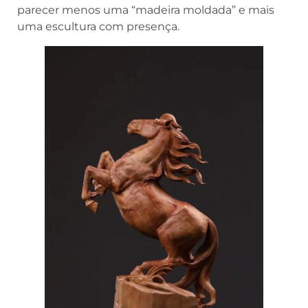
parecer menos uma “madeira moldada” e mais
uma escultura com presença.