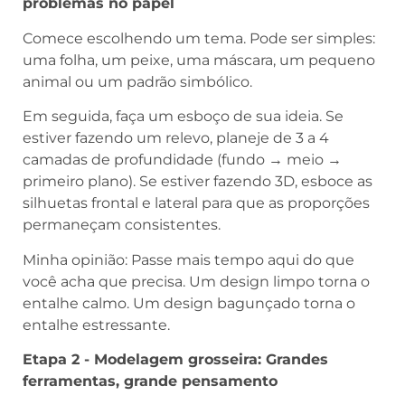
problemas no papel
Comece escolhendo um tema. Pode ser simples:
uma folha, um peixe, uma máscara, um pequeno
animal ou um padrão simbólico.
Em seguida, faça um esboço de sua ideia. Se
estiver fazendo um relevo, planeje de 3 a 4
camadas de profundidade (fundo → meio →
primeiro plano). Se estiver fazendo 3D, esboce as
silhuetas frontal e lateral para que as proporções
permaneçam consistentes.
Minha opinião: Passe mais tempo aqui do que
você acha que precisa. Um design limpo torna o
entalhe calmo. Um design bagunçado torna o
entalhe estressante.
Etapa 2 - Modelagem grosseira: Grandes
ferramentas, grande pensamento