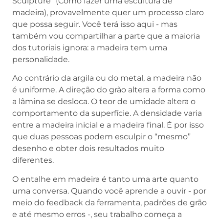
Sculpture” (Como fazer uma escultura de
madeira), provavelmente quer um processo claro
que possa seguir. Você terá isso aqui - mas
também vou compartilhar a parte que a maioria
dos tutoriais ignora: a madeira tem uma
personalidade.
Ao contrário da argila ou do metal, a madeira não
é uniforme. A direção do grão altera a forma como
a lâmina se desloca. O teor de umidade altera o
comportamento da superfície. A densidade varia
entre a madeira inicial e a madeira final. É por isso
que duas pessoas podem esculpir o “mesmo”
desenho e obter dois resultados muito
diferentes.
O entalhe em madeira é tanto uma arte quanto
uma conversa. Quando você aprende a ouvir - por
meio do feedback da ferramenta, padrões de grão
e até mesmo erros -, seu trabalho começa a