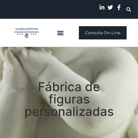
Consulta On-Line
Fábrica de
figuras
personalizadas