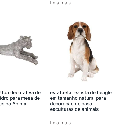
Leia mais
átua decorativa de
estatueta realista de beagle
vidro para mesa de
em tamanho natural para
esina Animal
decoração de casa
esculturas de animais
Leia mais