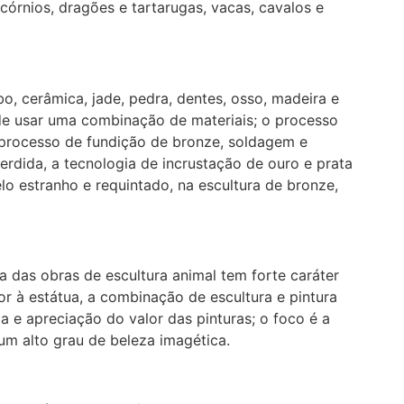
órnios, dragões e tartarugas, vacas, cavalos e
o, cerâmica, jade, pedra, dentes, osso, madeira e
 de usar uma combinação de materiais; o processo
 processo de fundição de bronze, soldagem e
rdida, a tecnologia de incrustação de ouro e prata
 estranho e requintado, na escultura de bronze,
ia das obras de escultura animal tem forte caráter
or à estátua, a combinação de escultura e pintura
e apreciação do valor das pinturas; o foco é a
um alto grau de beleza imagética.