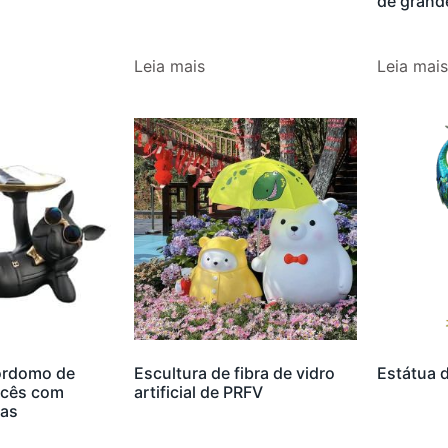
de grand
Leia mais
Leia mais
ordomo de
Escultura de fibra de vidro
Estátua d
ncês com
artificial de PRFV
las