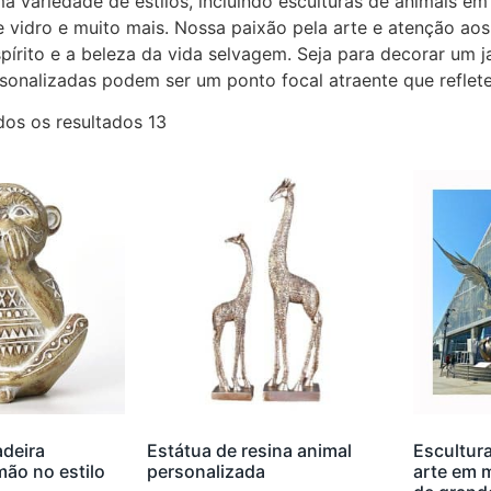
 variedade de estilos, incluindo esculturas de animais em 
e vidro e muito mais. Nossa paixão pela arte e atenção aos
pírito e a beleza da vida selvagem. Seja para decorar um 
sonalizadas podem ser um ponto focal atraente que reflete 
os os resultados 13
deira
Estátua de resina animal
Escultura
mão no estilo
personalizada
arte em 