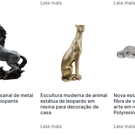
Leia mais
Leia mais
esanal de metal
Escultura moderna de animal
Nova est
alopante
estátua de leopardo em
fibra de 
resina para decoração de
arte em r
casa
Polyresin
Leia mais
Leia mais