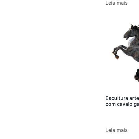
Leia mais
Escultura art
com cavalo g
Leia mais