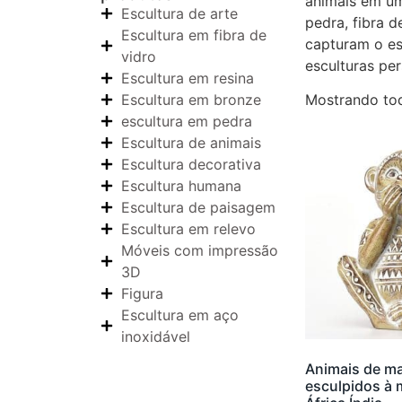
animais em uma
Escultura de arte
pedra, fibra d
Escultura em fibra de
capturam o es
vidro
esculturas per
Escultura em resina
Escultura em bronze
Mostrando tod
escultura em pedra
Escultura de animais
Escultura decorativa
Escultura humana
Escultura de paisagem
Escultura em relevo
Móveis com impressão
3D
Figura
Escultura em aço
inoxidável
Animais de ma
esculpidos à 