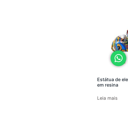
Estátua de ele
em resina
Leia mais