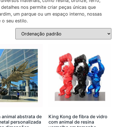
diversos materiais, como resina, bronze, ferro,
 detalhes nos permite criar peças únicas que
jardim, um parque ou um espaço interno, nossas
o seu estilo.
 animal abstrata de
King Kong de fibra de vidro
metal personalizada
com animal de resina