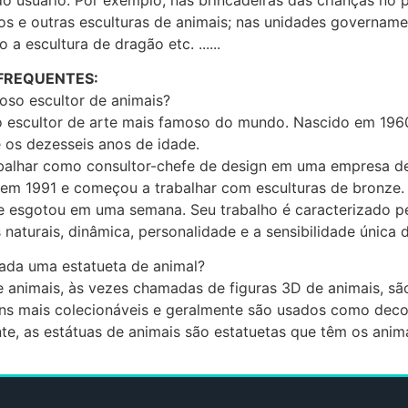
os e outras esculturas de animais; nas unidades governamen
 a escultura de dragão etc. ......
FREQUENTES:
so escultor de animais?
o escultor de arte mais famoso do mundo. Nascido em 196
 os dezesseis anos de idade.
balhar como consultor-chefe de design em uma empresa de 
 em 1991 e começou a trabalhar com esculturas de bronze. 
e esgotou em uma semana. Seu trabalho é caracterizado pe
 naturais, dinâmica, personalidade e a sensibilidade única 
da uma estatueta de animal?
e animais, às vezes chamadas de figuras 3D de animais, sã
ens mais colecionáveis e geralmente são usados como de
te, as estátuas de animais são estatuetas que têm os anim