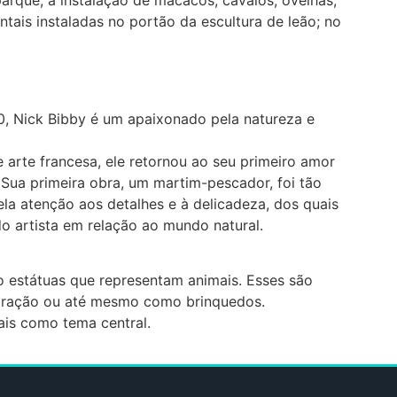
tais instaladas no portão da escultura de leão; no
0, Nick Bibby é um apaixonado pela natureza e
arte francesa, ele retornou ao seu primeiro amor
Sua primeira obra, um martim-pescador, foi tão
la atenção aos detalhes e à delicadeza, dos quais
do artista em relação ao mundo natural.
o estátuas que representam animais. Esses são
coração ou até mesmo como brinquedos.
ais como tema central.