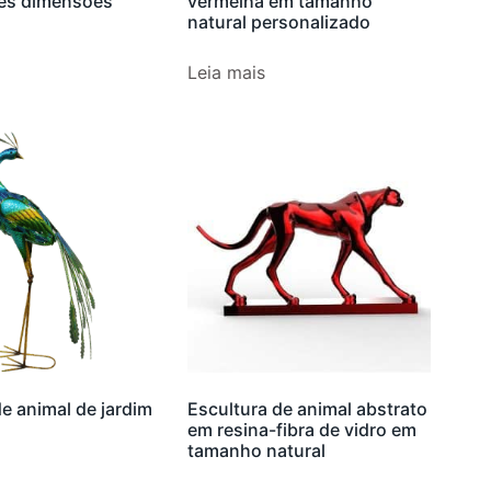
es dimensões
vermelha em tamanho
natural personalizado
Leia mais
e animal de jardim
Escultura de animal abstrato
em resina-fibra de vidro em
tamanho natural