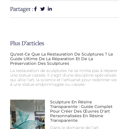
Partager :
Plus D'articles
Qu'est-Ce Que La Restauration De Sculptures ? Le
Guide Ultime De La Réparation Et De La
Préservation Des Sculptures
La restauration de sculptures ne se limite pas à réparer
une statue cassée. Il s'agit d'une discipline spécialisée
qui allie l'art, la science et l'artisanat pour redonner vie
à une statue endommagée ou cassée.
Sculpture En Résine
Transparente : Guide Complet
Pour Créer Des Œuvres D'art
Personnalisées En Résine
Transparente
Dans le domaine de l'art