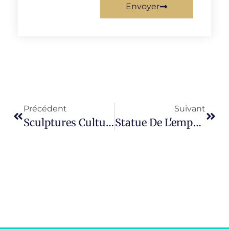
Envoyer
Précédent
Suivant
Sculptures Culturelles Chinoises Sur Le Thème Du Cheval, Profitez Des Chevaux
Statue De L'empereur Chinois