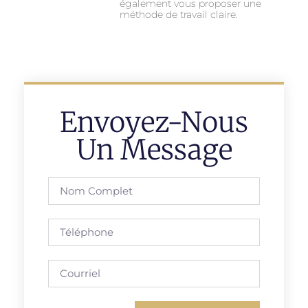
également vous proposer une
méthode de travail claire.
Envoyez-Nous
Un Message