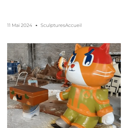
11 Mai 2024
SculpturesAccueil