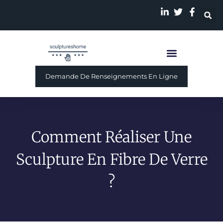
Sculpture Personnalisé
A Propos De Nous
Demande De Renseignements En Ligne
Comment Réaliser Une
Sculpture En Fibre De Verre
?