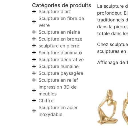
Catégories de produits
La sculpture d
Sculpture d'art
profondeur. El
Sculpture en fibre de
traditionnels 
verre
dans la pierre
Sculpture en résine
totale dans le
Sculpture en bronze
Chez sculptues
sculpture en pierre
sculptures en 
Sculpture d'animaux
Sculpture décorative
Affichage de 1
Sculpture humaine
Sculpture paysagère
Sculpture en relief
Impression 3D de
meubles
Chiffre
Sculpture en acier
inoxydable