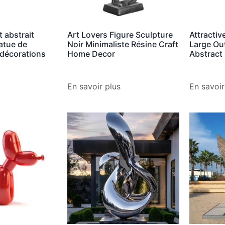
t abstrait
Art Lovers Figure Sculpture
Attractiv
atue de
Noir Minimaliste Résine Craft
Large Ou
décorations
Home Decor
Abstract
En savoir plus
En savoir