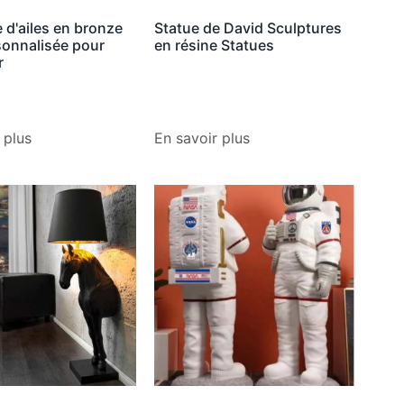
 d'ailes en bronze
Statue de David Sculptures
sonnalisée pour
en résine Statues
r
 plus
En savoir plus