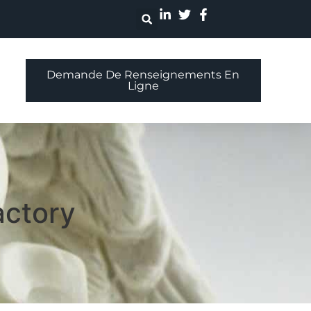
Demande De Renseignements En
Ligne
actory