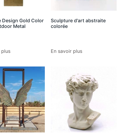
e Design Gold Color
Sculpture d'art abstraite
tdoor Metal
colorée
 plus
En savoir plus