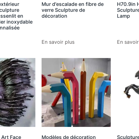
extérieur
Mur d'escalade en fibre de
H70.9in 
culpture
verre Sculpture de
Sculpture
issenlit en
décoration
Lamp
ier inoxydable
onnalisée
En savoir plus
En savoir
Art Face
Modèles de décoration
Sculpture