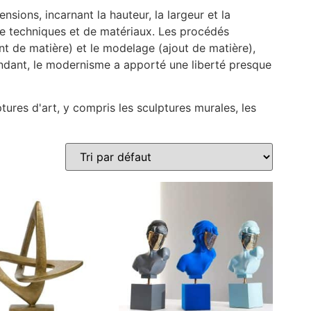
nsions, incarnant la hauteur, la largeur et la
 de techniques et de matériaux. Les procédés
ent de matière) et le modelage (ajout de matière),
pendant, le modernisme a apporté une liberté presque
res d'art, y compris les sculptures murales, les