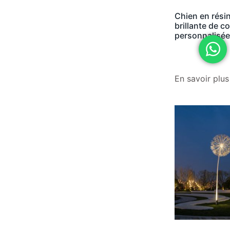
Chien en rési
brillante de c
personnalisée
En savoir plus