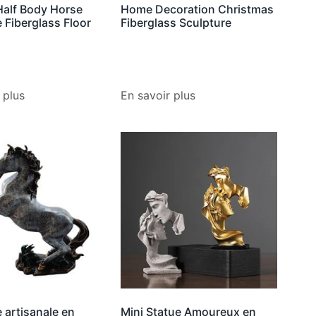
Half Body Horse
Home Decoration Christmas
 Fiberglass Floor
Fiberglass Sculpture
 plus
En savoir plus
 artisanale en
Mini Statue Amoureux en