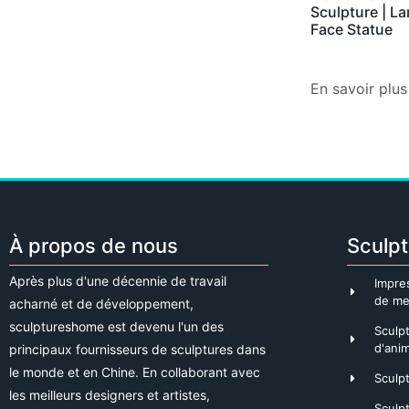
Sculpture | La
Face Statue
En savoir plus
À propos de nous
Sculpt
Après plus d'une décennie de travail
Impre
de me
acharné et de développement,
sculptureshome est devenu l'un des
Sculp
d'ani
principaux fournisseurs de sculptures dans
le monde et en Chine. En collaborant avec
Sculpt
les meilleurs designers et artistes,
Sculp