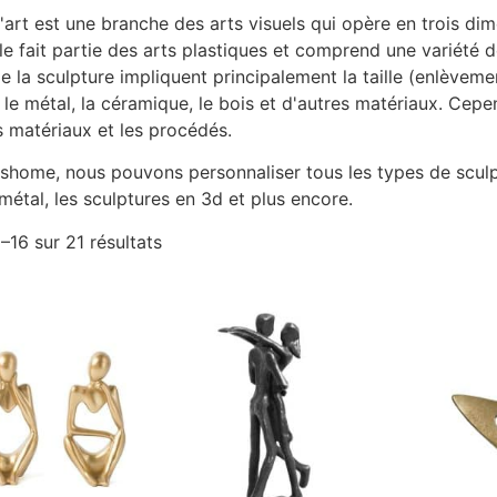
'art est une branche des arts visuels qui opère en trois dime
le fait partie des arts plastiques et comprend une variété
de la sculpture impliquent principalement la taille (enlèvem
, le métal, la céramique, le bois et d'autres matériaux. Ce
s matériaux et les procédés.
home, nous pouvons personnaliser tous les types de sculptu
métal, les sculptures en 3d et plus encore.
–16 sur 21 résultats