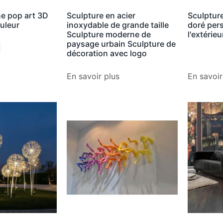
ne pop art 3D
Sculpture en acier
Sculpture
ouleur
inoxydable de grande taille
doré per
Sculpture moderne de
l'extérieu
paysage urbain Sculpture de
décoration avec logo
En savoir plus
En savoir