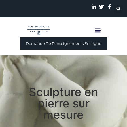
Demande De Renseignements En Ligne
Sculpture en
pierre sur
mesure