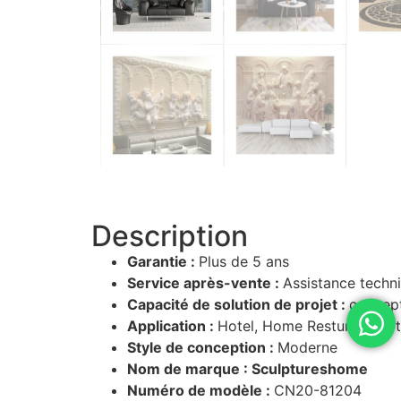
Description
Garantie :
Plus de 5 ans
Service après-vente :
Assistance techni
Capacité de solution de projet :
concept
Application :
Hotel, Home Resturant Hote
Style de conception :
Moderne
Nom de marque : Sculptureshome
Numéro de modèle :
CN20-81204