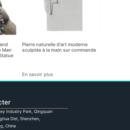
Hand
Pierre naturelle d'art moderne
e Man
sculptée à la main sur commande
Statue
En savoir plus
cter
lley Industry Park, Qingquan
ghua Dist, Shenzhen,
g, Chine