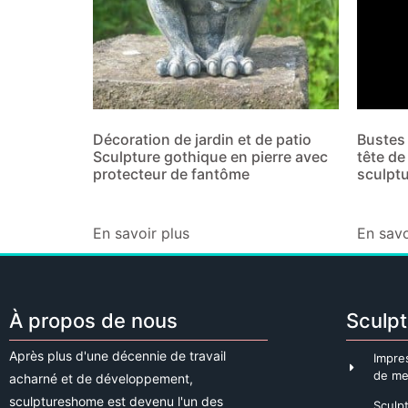
Décoration de jardin et de patio
Bustes 
Sculpture gothique en pierre avec
tête de
protecteur de fantôme
sculpt
En savoir plus
En savo
À propos de nous
Sculpt
Après plus d'une décennie de travail
Impre
de me
acharné et de développement,
sculptureshome est devenu l'un des
Sculp