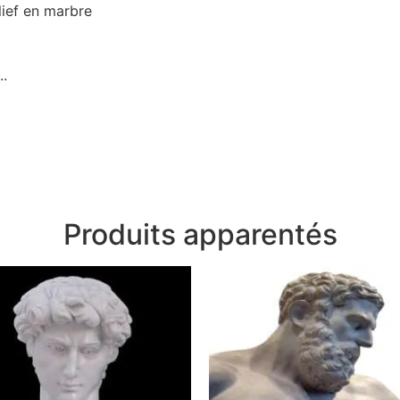
lief en marbre
..
Produits apparentés