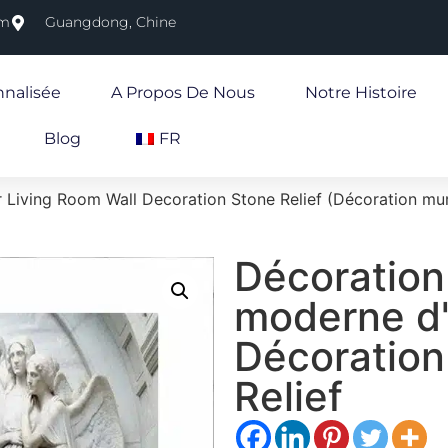
om
Guangdong, Chine
nnalisée
A Propos De Nous
Notre Histoire
Blog
FR
 Living Room Wall Decoration Stone Relief (Décoration mural
Décoration 
moderne d'
Décoration
Relief