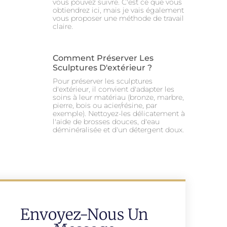
vous pouvez suivre. C'est ce que vous
obtiendrez ici, mais je vais également
vous proposer une méthode de travail
claire.
Comment Préserver Les
Sculptures D'extérieur ?
Pour préserver les sculptures
d'extérieur, il convient d'adapter les
soins à leur matériau (bronze, marbre,
pierre, bois ou acier/résine, par
exemple). Nettoyez-les délicatement à
l'aide de brosses douces, d'eau
déminéralisée et d'un détergent doux.
Envoyez-Nous Un