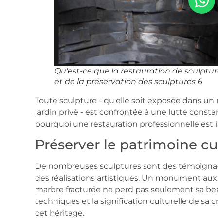
Qu'est-ce que la restauration de sculptur
et de la préservation des sculptures 6
Toute sculpture - qu'elle soit exposée dans u
jardin privé - est confrontée à une lutte consta
pourquoi une restauration professionnelle est 
Préserver le patrimoine cul
De nombreuses sculptures sont des témoignage
des réalisations artistiques. Un monument aux
marbre fracturée ne perd pas seulement sa beaut
techniques et la signification culturelle de sa 
cet héritage.