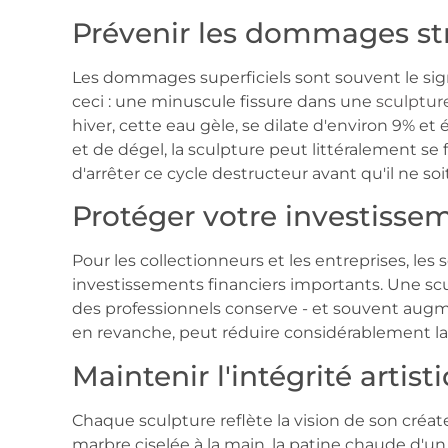
Prévenir les dommages stru
Les dommages superficiels sont souvent le si
ceci : une minuscule fissure dans une
sculptur
hiver, cette eau gèle, se dilate d'environ 9% et é
et de dégel, la sculpture peut littéralement s
d'arrêter ce cycle destructeur avant qu'il ne soit
Protéger votre investisse
Pour les collectionneurs et les entreprises, le
investissements financiers importants. Une sc
des professionnels conserve - et souvent augm
en revanche, peut réduire considérablement la 
Maintenir l'intégrité artist
Chaque sculpture reflète la vision de son créat
marbre ciselée à la main, la patine chaude d'un br