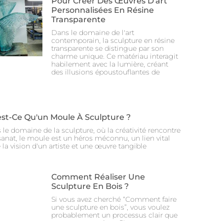
Pour Créer Des Œuvres D'art
Personnalisées En Résine
Transparente
Dans le domaine de l'art
contemporain, la sculpture en résine
transparente se distingue par son
charme unique. Ce matériau interagit
habilement avec la lumière, créant
des illusions époustouflantes de
est-Ce Qu'un Moule À Sculpture ?
le domaine de la sculpture, où la créativité rencontre
isanat, le moule est un héros méconnu, un lien vital
 la vision d'un artiste et une œuvre tangible
Comment Réaliser Une
Sculpture En Bois ?
Si vous avez cherché “Comment faire
une sculpture en bois”, vous voulez
probablement un processus clair que