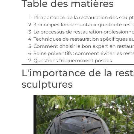
Table des matières
L'importance de la restauration des sculp
3 principes fondamentaux que toute resta
Le processus de restauration professionne
Techniques de restauration spécifiques a
Comment choisir le bon expert en restaur
Soins préventifs : comment éviter les res
Questions fréquemment posées
L'importance de la res
sculptures