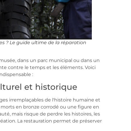
es ? Le guide ultime de la réparation
n musée, dans un parc municipal ou dans un
nte contre le temps et les éléments. Voici
indispensable :
turel et historique
s irremplaçables de l'histoire humaine et
 morts en bronze corrodé ou une figure en
é, mais risque de perdre les histoires, les
création. La restauration permet de préserver