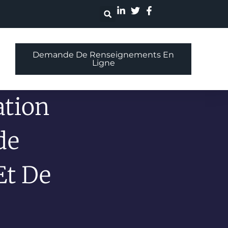
Demande De Renseignements En
Ligne
ation
de
Et De