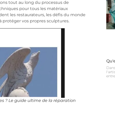
ns tout au long du processus de
echniques pour tous les matériaux
ident les restaurateurs, les défis du monde
 à protéger vos propres sculptures.
Qu'
Dans 
l'art
entre
es ? Le guide ultime de la réparation