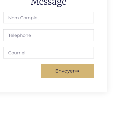
Message
Envoyer