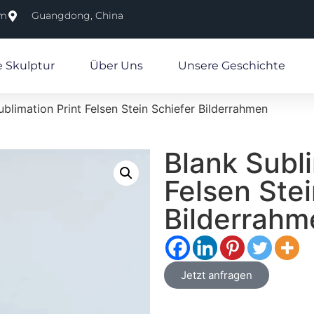
om
Guangdong, China
e Skulptur
Über Uns
Unsere Geschichte
blimation Print Felsen Stein Schiefer Bilderrahmen
Blank Subli
Felsen Stei
Bilderrahm
Jetzt anfragen