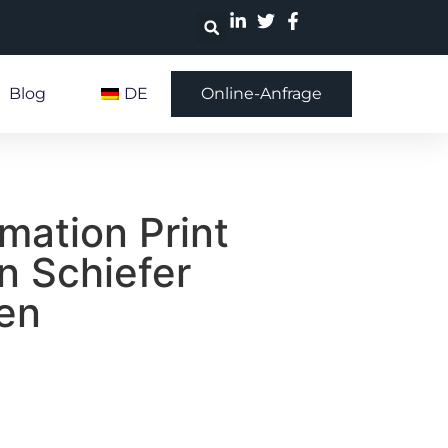
Blog
DE
Online-Anfrage
mation Print
n Schiefer
en