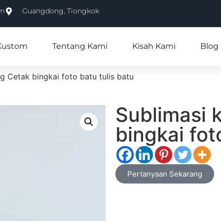
om
Guangdong, Tiongkok
Kustom
Tentang Kami
Kisah Kami
Blog
g Cetak bingkai foto batu tulis batu
Sublimasi 
bingkai fot
Pertanyaan Sekarang