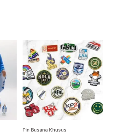
Pin Busana Khusus