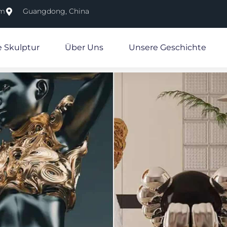
om
Guangdong, China
e Skulptur
Über Uns
Unsere Geschichte