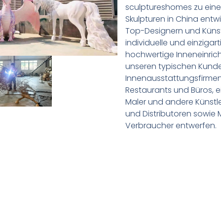
sculptureshomes zu eine
Skulpturen in China entw
Top-Designern und Künst
individuelle und einzigar
hochwertige Inneneinric
unseren typischen Kund
Innenausstattungsfirmen,
Restaurants und Büros, e
Maler und andere Künstle
und Distributoren sowie 
Verbraucher entwerfen.