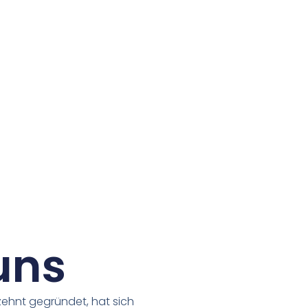
uns
zehnt gegründet, hat sich