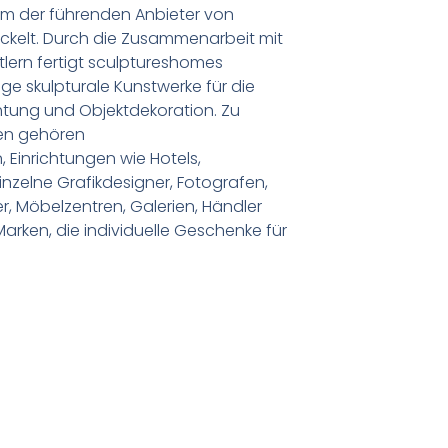
m der führenden Anbieter von
ickelt. Durch die Zusammenarbeit mit
lern fertigt sculptureshomes
tige skulpturale Kunstwerke für die
htung und Objektdekoration. Zu
en gehören
 Einrichtungen wie Hotels,
inzelne Grafikdesigner, Fotografen,
r, Möbelzentren, Galerien, Händler
Marken, die individuelle Geschenke für