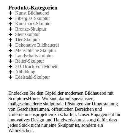
Produkt-Kategorien
Kunst Bildhauerei
Fiberglas-Skulptur
Kunstharz-Skulptur
Bronze-Skulptur
Steinskulptur
Tier-Skulptur
Dekorative Bildhauerei
Menschliche Skulptur
Landschaftsskulptur
Relief-Skulptur
3D-Druck von Möbeln
Abbildung
Edelstahl-Skulptur
Entdecken Sie den Gipfel der modernen Bildhauerei mit
SculpturesHome. Wir sind darauf spezialisiert,
maßgeschneiderte skulpturale Lösungen zur Umgestaltung
von Geschäftsräumen, öffentlichen Bereichen und
Unternehmensprojekten zu schaffen. Unser Engagement für
innovatives Design und Handwerkskunst sorgt dafür, dass
jedes Stück nicht nur eine Skulptur ist, sondern ein
Wahrzeichen.