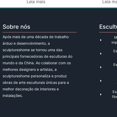
Leia mais
Leia ma
Sobre nós
Escult
Após mais de uma década de trabalho
M
im
árduo e desenvolvimento, a
sculptureshome se tornou uma das
Es
principais fornecedoras de esculturas do
mundo e da China. Ao colaborar com os
Es
melhores designers e artistas, a
sculptureshome personaliza e produz
obras de arte esculturais únicas para a
melhor decoração de interiores e
Es
instalações.
fib