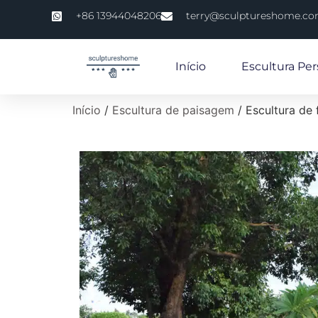
+86 13944048206
terry@sculptureshome.c
Início
Escultura Per
Início
/
Escultura de paisagem
/ Escultura de 