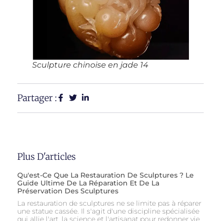
Sculpture chinoise en jade 14
Partager :
Plus D'articles
Qu'est-Ce Que La Restauration De Sculptures ? Le
Guide Ultime De La Réparation Et De La
Préservation Des Sculptures
La restauration de sculptures ne se limite pas à réparer
une statue cassée. Il s'agit d'une discipline spécialisée
qui allie l'art, la science et l'artisanat pour redonner vie