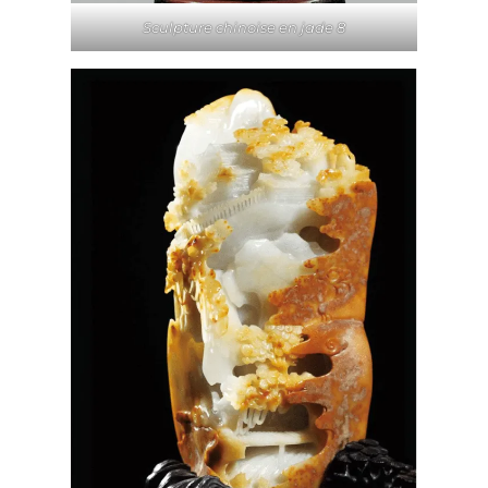
Sculpture chinoise en jade 8