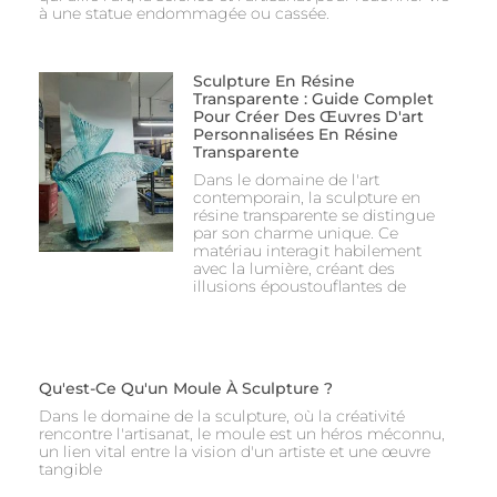
à une statue endommagée ou cassée.
Sculpture En Résine
Transparente : Guide Complet
Pour Créer Des Œuvres D'art
Personnalisées En Résine
Transparente
Dans le domaine de l'art
contemporain, la sculpture en
résine transparente se distingue
par son charme unique. Ce
matériau interagit habilement
avec la lumière, créant des
illusions époustouflantes de
Qu'est-Ce Qu'un Moule À Sculpture ?
Dans le domaine de la sculpture, où la créativité
rencontre l'artisanat, le moule est un héros méconnu,
un lien vital entre la vision d'un artiste et une œuvre
tangible