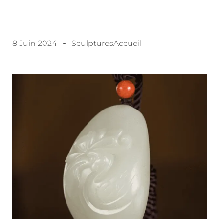
8 Juin 2024
SculpturesAccueil