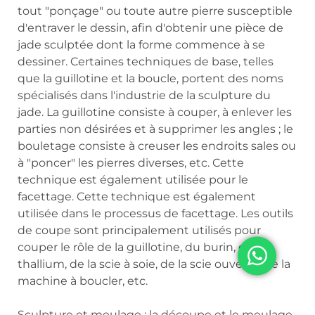
tout "ponçage" ou toute autre pierre susceptible
d'entraver le dessin, afin d'obtenir une pièce de
jade sculptée dont la forme commence à se
dessiner. Certaines techniques de base, telles
que la guillotine et la boucle, portent des noms
spécialisés dans l'industrie de la sculpture du
jade. La guillotine consiste à couper, à enlever les
parties non désirées et à supprimer les angles ; le
bouletage consiste à creuser les endroits sales ou
à "poncer" les pierres diverses, etc. Cette
technique est également utilisée pour le
facettage. Cette technique est également
utilisée dans le processus de facettage. Les outils
de coupe sont principalement utilisés pour
couper le rôle de la guillotine, du burin, du
thallium, de la scie à soie, de la scie ouverte, de la
machine à boucler, etc.
Sculpture et meulage : la découpe et le meulage