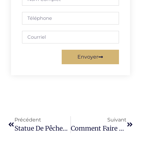
Envoyer
Précédent
Suivant
Statue De Pêcheur Chinois
Comment Faire Des Sculptures En Argile ?