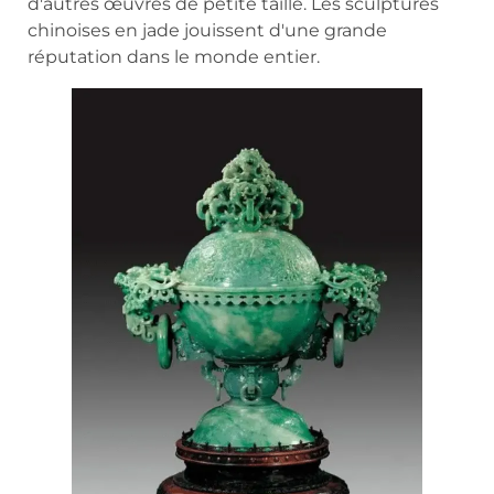
d'autres œuvres de petite taille. Les sculptures
chinoises en jade jouissent d'une grande
réputation dans le monde entier.