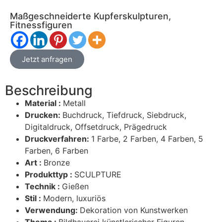
Maßgeschneiderte Kupferskulpturen,
Fitnessfiguren
Jetzt anfragen
Beschreibung
Material :
Metall
Drucken:
Buchdruck, Tiefdruck, Siebdruck,
Digitaldruck, Offsetdruck, Prägedruck
Druckverfahren:
1 Farbe, 2 Farben, 4 Farben, 5
Farben, 6 Farben
Art :
Bronze
Produkttyp :
SCULPTURE
Technik :
Gießen
Stil :
Modern, luxuriös
Verwendung:
Dekoration von Kunstwerken