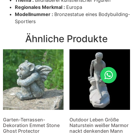
Thema :
Bildhauerei künstlerischer Figuren
Regionales Merkmal :
Europa
Modellnummer :
Bronzestatue eines Bodybuilding-
Sportlers
Ähnliche Produkte
Garten-Terrassen-
Outdoor Leben Größe
Dekoration Emmet Stone
Naturstein weißer Marmor
Ghost Protector
nackt denkenden Mann