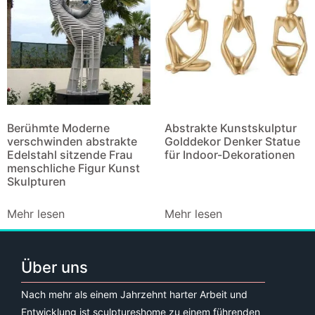
Berühmte Moderne
Abstrakte Kunstskulptur
verschwinden abstrakte
Golddekor Denker Statue
Edelstahl sitzende Frau
für Indoor-Dekorationen
menschliche Figur Kunst
Skulpturen
Mehr lesen
Mehr lesen
Über uns
Nach mehr als einem Jahrzehnt harter Arbeit und
Entwicklung ist sculptureshome zu einem führenden