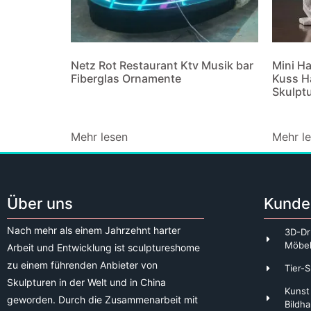
Netz Rot Restaurant Ktv Musik bar
Mini Ha
Fiberglas Ornamente
Kuss H
Skulpt
Mehr lesen
Mehr l
Über uns
Kunde
Nach mehr als einem Jahrzehnt harter
3D-Dr
Möbe
Arbeit und Entwicklung ist sculptureshome
zu einem führenden Anbieter von
Tier-S
Skulpturen in der Welt und in China
Kunst
geworden. Durch die Zusammenarbeit mit
Bildha