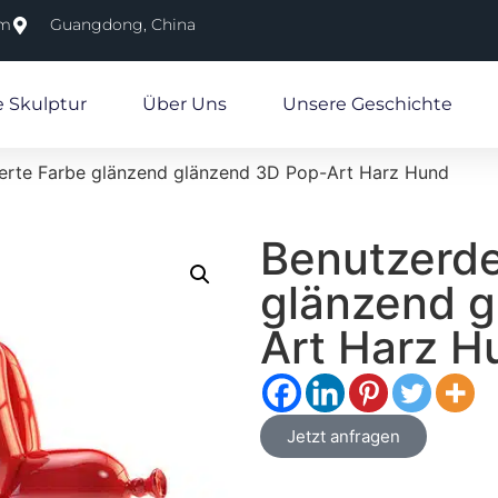
om
Guangdong, China
e Skulptur
Über Uns
Unsere Geschichte
ierte Farbe glänzend glänzend 3D Pop-Art Harz Hund
Benutzerde
glänzend 
Art Harz H
Jetzt anfragen