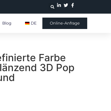
Blog
DE
Online-Anfrage
finierte Farbe
glänzend 3D Pop
und