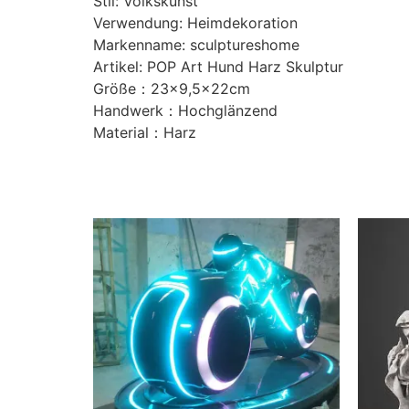
Stil: Volkskunst
Verwendung: Heimdekoration
Markenname: sculptureshome
Artikel: POP Art Hund Harz Skulptur
Größe：23×9,5x22cm
Handwerk：Hochglänzend
Material：Harz