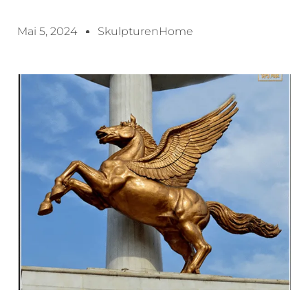
Mai 5, 2024
SkulpturenHome