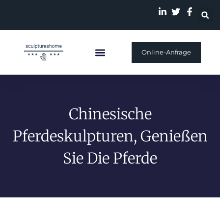
Online-Anfrage
Individuelle Skulptur
Unsere Geschichte
Chinesische
Pferdeskulpturen, Genießen
Sie Die Pferde