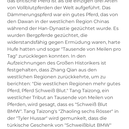
das britische Pferd ist als die einzigen drei Arten
von Vollblutpferden der Welt aufgeführt. Das
Dämmerungspferd war ein gutes Pferd, das von
den Dawan in der westlichen Region Chinas
während der Han-Dynastie gezüchtet wurde. Es
wurden Bergpferde gezüchtet, die
widerstandsfähig gegen Ermüdung waren, harte
Hufe hatten und sogar "Tausende von Meilen pro
Tag" zurücklegen konnten. In den
Aufzeichnungen des Großen Historikers ist
festgehalten, dass Zhang Qian aus den
westlichen Regionen zurückkehrte, um zu
berichten: "Die westlichen Regionen mehr gutes
Pferd, Pferd Schweiß Blut." Tang Taizong, ein
westlicher Tribut an Tausende von Meilen von
Pferden, wird gesagt, dass es "Schweiß Blut
BMW". Tang Taizong's "Zhaoling sechs Rösser" in
der "Tyler Hussar" wird gemunkelt, dass die
türkische Geschenk von "Schweißblut BMW"