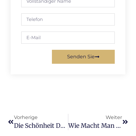
Senden Sie
Vorherige
Weiter
Die Schönheit Der Hand Des Buddha: Chinesische Buddha-Hand-Statue
Wie Macht Man Eine Glasfaser-Skulptur?