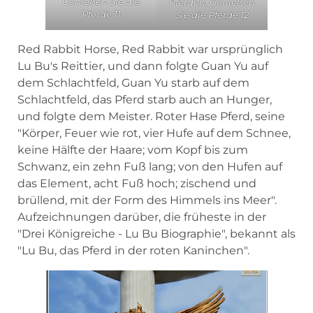
Genießen Sie die
Pferden, Genießen
Pferde 11
Sie die Pferde 12
Red Rabbit Horse, Red Rabbit war ursprünglich
Lu Bu's Reittier, und dann folgte Guan Yu auf
dem Schlachtfeld, Guan Yu starb auf dem
Schlachtfeld, das Pferd starb auch an Hunger,
und folgte dem Meister. Roter Hase Pferd, seine
"Körper, Feuer wie rot, vier Hufe auf dem Schnee,
keine Hälfte der Haare; vom Kopf bis zum
Schwanz, ein zehn Fuß lang; von den Hufen auf
das Element, acht Fuß hoch; zischend und
brüllend, mit der Form des Himmels ins Meer".
Aufzeichnungen darüber, die früheste in der
"Drei Königreiche - Lu Bu Biographie", bekannt als
"Lu Bu, das Pferd in der roten Kaninchen".