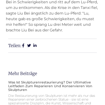
Bei in Schwierigkeiten und ritt auf dem Lu-Pferd,
um zu entkommen. Als die Krise in den Tanxi fiel,
sagte Liu Bei ängstlich zu dem Lu-Pferd: "Lu,
heute gab es große Schwierigkeiten, du musst
mir helfen!" So sprang Lu drei Meter weit und
brachte Liu Bei aus der Gefahr.
Teilen:
Mehr Beiträge
Was Ist Skulpturenrestaurierung? Der Ultimative
Leitfaden Zum Reparieren Und Konservieren Von
Skulpturen
Die Restaurierung von Skulpturen ist mehr als nur das
Reparieren einer zerbrochenen Statue - sie ist eine
spezialisierte Disziplin, die Kunst, Wissenschaft und