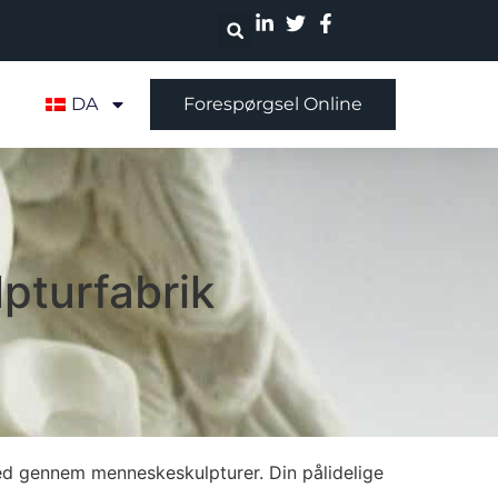
DA
Forespørgsel Online
pturfabrik
hed gennem menneskeskulpturer. Din pålidelige