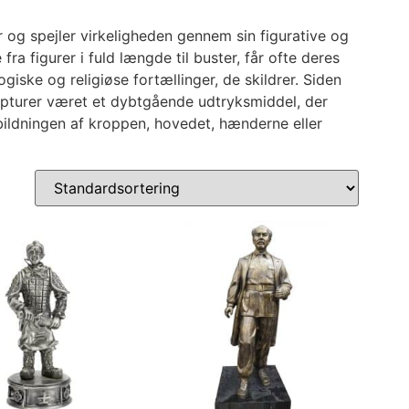
 og spejler virkeligheden gennem sin figurative og
fra figurer i fuld længde til buster, får ofte deres
iske og religiøse fortællinger, de skildrer. Siden
lpturer været et dybtgående udtryksmiddel, der
bildningen af kroppen, hovedet, hænderne eller