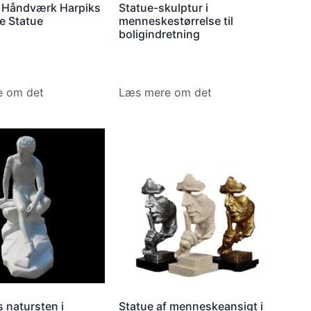
r Håndværk Harpiks
Statue-skulptur i
 Statue
menneskestørrelse til
boligindretning
 om det
Læs mere om det
 natursten i
Statue af menneskeansigt i