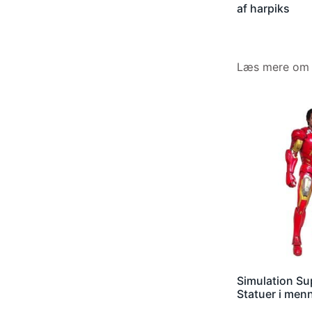
af harpiks
Læs mere om 
Simulation Su
Statuer i men