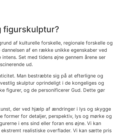
g figurskulptur?
rund af kulturelle forskelle, regionale forskelle og
de dannelsen af en række unikke egenskaber ved
re intens. Set med tidens øjne gennem årene ser
ascinerende ud.
nticitet. Man bestræbte sig på at efterligne og
estlig skulptur oprindeligt i de kongeliges og
e figurer, og de personificerer Gud. Dette gør
kunst, der ved hjælp af ændringer i lys og skygge
former for detaljer, perspektiv, lys og mørke og
gurerne i ens sind eller foran ens øjne. Vi kan
 ekstremt realistiske overflader. Vi kan sætte pris