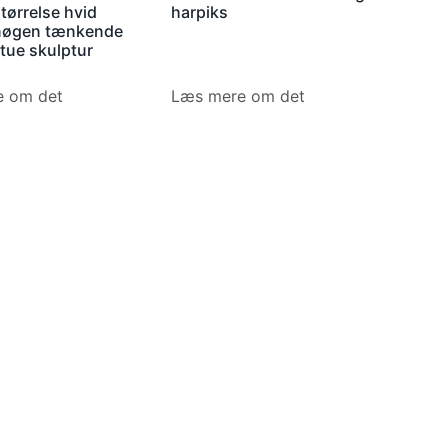
størrelse hvid
harpiks
nøgen tænkende
tue skulptur
 om det
Læs mere om det