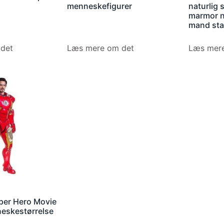
menneskefigurer
naturlig 
marmor 
mand sta
det
Læs mere om det
Læs mere
per Hero Movie
neskestørrelse