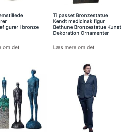
emstillede
Tilpasset Bronzestatue
rer
Kendt medicinsk figur
figurer i bronze
Bethune Bronzestatue Kunst
Dekoration Ornamenter
 om det
Læs mere om det