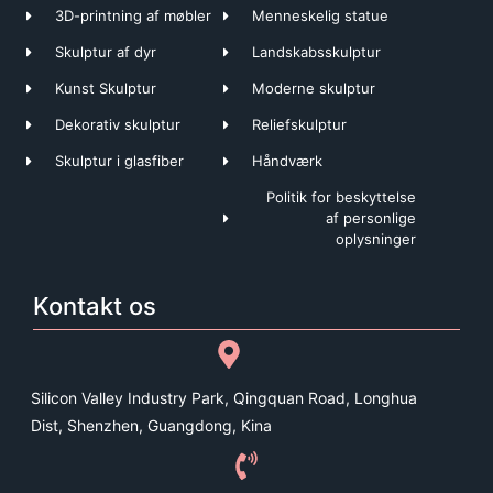
3D-printning af møbler
Menneskelig statue
Skulptur af dyr
Landskabsskulptur
Kunst Skulptur
Moderne skulptur
Dekorativ skulptur
Reliefskulptur
Skulptur i glasfiber
Håndværk
Politik for beskyttelse
af personlige
oplysninger
Kontakt os
Silicon Valley Industry Park, Qingquan Road, Longhua
Dist, Shenzhen, Guangdong, Kina