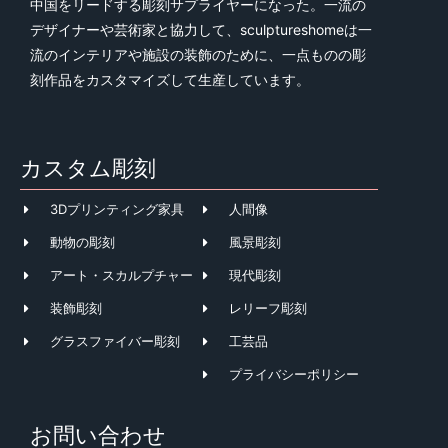
中国をリードする彫刻サプライヤーになった。一流の
デザイナーや芸術家と協力して、sculptureshomeは一
流のインテリアや施設の装飾のために、一点ものの彫
刻作品をカスタマイズして生産しています。
カスタム彫刻
3Dプリンティング家具
人間像
動物の彫刻
風景彫刻
アート・スカルプチャー
現代彫刻
装飾彫刻
レリーフ彫刻
グラスファイバー彫刻
工芸品
プライバシーポリシー
お問い合わせ