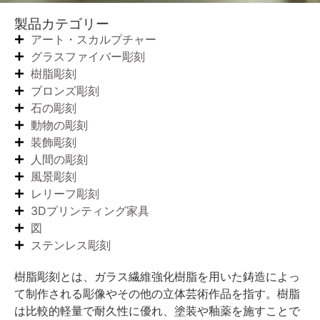
製品カテゴリー
アート・スカルプチャー
グラスファイバー彫刻
樹脂彫刻
ブロンズ彫刻
石の彫刻
動物の彫刻
装飾彫刻
人間の彫刻
風景彫刻
レリーフ彫刻
3Dプリンティング家具
図
ステンレス彫刻
樹脂彫刻とは、ガラス繊維強化樹脂を用いた鋳造によっ
て制作される彫像やその他の立体芸術作品を指す。樹脂
は比較的軽量で耐久性に優れ、塗装や釉薬を施すことで