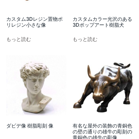
カスタム3Dレジン置物ポ
カスタムカラー光沢のある
リレジン小さな像
3Dポップアート樹脂犬
もっと読む
もっと読む
ダビデ像 樹脂彫刻 像
有名な屋外の装飾の青銅色
の壁の通りの雄牛の彫刻の
青銅色の雄牛の彫像