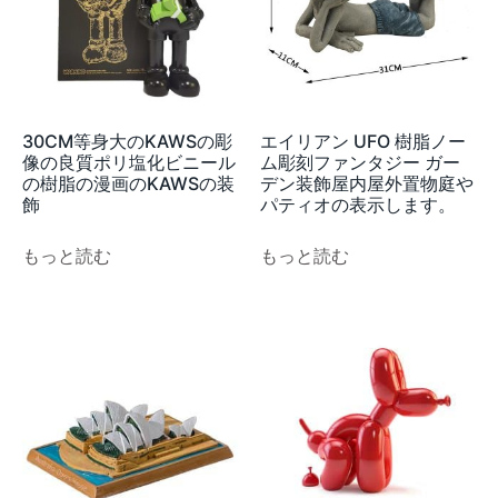
30CM等身大のKAWSの彫
エイリアン UFO 樹脂ノー
像の良質ポリ塩化ビニール
ム彫刻ファンタジー ガー
の樹脂の漫画のKAWSの装
デン装飾屋内屋外置物庭や
飾
パティオの表示します。
もっと読む
もっと読む