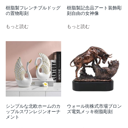
樹脂製フレンチブルドッグ
樹脂製記念品アート装飾彫
の置物彫刻
刻自由の女神像
もっと読む
もっと読む
シンプルな北欧ホームのカ
ウォール街株式市場ブロン
ップルスワンレジンオーナ
ズ電気メッキ樹脂彫刻
メント