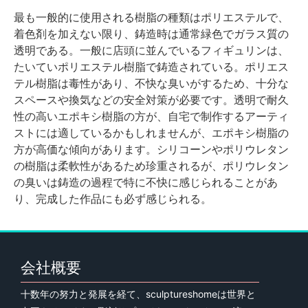
最も一般的に使用される樹脂の種類はポリエステルで、
着色剤を加えない限り、鋳造時は通常緑色でガラス質の
透明である。一般に店頭に並んでいるフィギュリンは、
たいていポリエステル樹脂で鋳造されている。ポリエス
テル樹脂は毒性があり、不快な臭いがするため、十分な
スペースや換気などの安全対策が必要です。透明で耐久
性の高いエポキシ樹脂の方が、自宅で制作するアーティ
ストには適しているかもしれませんが、エポキシ樹脂の
方が高価な傾向があります。シリコーンやポリウレタン
の樹脂は柔軟性があるため珍重されるが、ポリウレタン
の臭いは鋳造の過程で特に不快に感じられることがあ
り、完成した作品にも必ず感じられる。
会社概要
十数年の努力と発展を経て、sculptureshomeは世界と