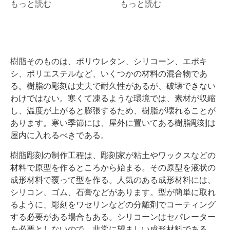
もっと読む
もっと読む
樹脂そのものは、ポリウレタン、シリコーン、エポキ
シ、ポリエステルなど、いくつかの材料の混合物であ
る。樹脂の彫刻は丈夫で耐久性があるが、破壊できない
わけではない。寒くて凍るような環境では、素材が収縮
し、温度が上がると膨張するため、樹脂が壊れることが
あります。寒い季節には、屋外に置いてある樹脂彫刻は
屋内に入れるべきである。
樹脂彫刻の制作工程は、彫刻家が粘土やワックスなどの
材料で原型を作るところから始まる。その原型を液状の
成形材料で覆って型を作る。人気のある成形材料には、
シリコン、ゴム、石膏などがあります。型が簡単に取れ
るように、彫刻をワセリンなどの分離剤でコーティング
する必要がある場合もある。シリコーンはセパレーター
を必要としないので、非常に望ましい成形材料である。