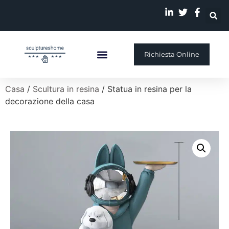
Richiesta Online
Scultura Personalizzata
La Nostra Storia
Casa
/
Scultura in resina
/ Statua in resina per la
decorazione della casa