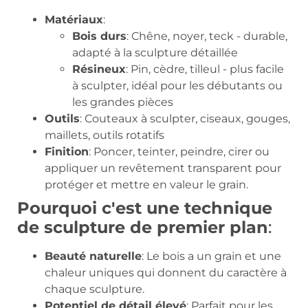
Matériaux
:
Bois durs
: Chêne, noyer, teck - durable,
adapté à la sculpture détaillée
Résineux
: Pin, cèdre, tilleul - plus facile
à sculpter, idéal pour les débutants ou
les grandes pièces
Outils
: Couteaux à sculpter, ciseaux, gouges,
maillets, outils rotatifs
Finition
: Poncer, teinter, peindre, cirer ou
appliquer un revêtement transparent pour
protéger et mettre en valeur le grain.
Pourquoi c'est une technique
de sculpture de premier plan
:
Beauté naturelle
: Le bois a un grain et une
chaleur uniques qui donnent du caractère à
chaque sculpture.
Potentiel de détail élevé
: Parfait pour les