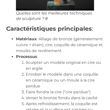
Quelles sont les meilleures techniques
de sculpture ? 8
Caractéristiques principales
:
Matériaux
: Alliage de bronze (généralement
cuivre + étain), cire, coquille de céramique et
moules de revêtement.
Processus
:
Sculpter un modèle original en cire ou
en argile
Enrober le modèle dans une coquille
en céramique ou un moule à la cire
perdue
Faire fondre la cire ("cire perdue")
Verser le bronze fondu dans la cavité
Après refroidissement, la coquille est
retirée et la surface est patinée ou