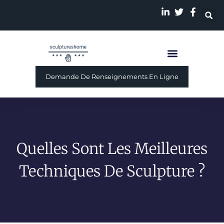
Sculpture Personnalisé
A Propos De Nous
Demande De Renseignements En Ligne
Quelles Sont Les Meilleures
Techniques De Sculpture ?