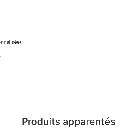
onnalisée)
e
Produits apparentés