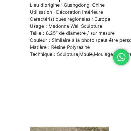
Lieu d'origine : Guangdong, Chine
Utilisation : Décoration intérieure
Caractéristiques régionales : Europe
Usage：Madonna Wall Sculpture
Taille：8.25″ de diamètre / sur mesure
Couleur：Similaire à la photo (peut être pers
Matière：Résine Polyrésine
Technique：Sculpture,Moule,Moulage,Peintur