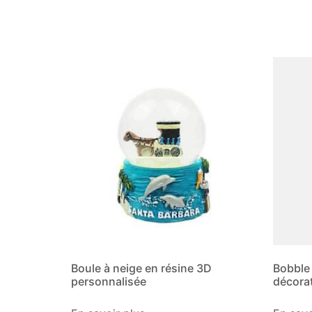
Boule à neige en résine 3D
Bobble
personnalisée
décora