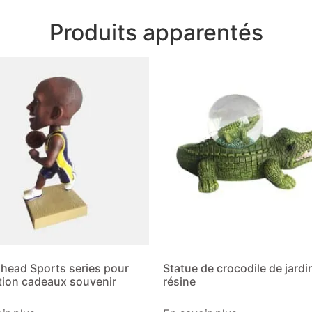
Produits apparentés
 head Sports series pour
Statue de crocodile de jardi
tion cadeaux souvenir
résine