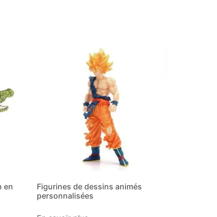
n en
Figurines de dessins animés
personnalisées