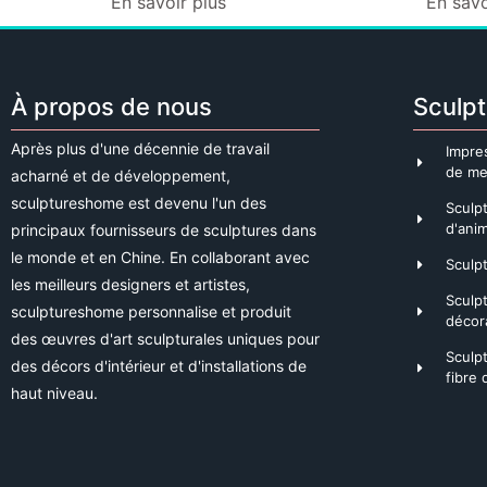
En savoir plus
En savo
À propos de nous
Sculpt
Après plus d'une décennie de travail
Impre
de me
acharné et de développement,
sculptureshome est devenu l'un des
Sculp
d'ani
principaux fournisseurs de sculptures dans
le monde et en Chine. En collaborant avec
Sculpt
les meilleurs designers et artistes,
Sculp
sculptureshome personnalise et produit
décor
des œuvres d'art sculpturales uniques pour
Sculp
des décors d'intérieur et d'installations de
fibre 
haut niveau.