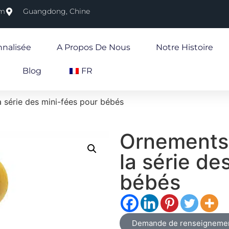
om
Guangdong, Chine
nnalisée
A Propos De Nous
Notre Histoire
Blog
FR
 série des mini-fées pour bébés
Ornements 
la série de
bébés
Demande de renseigneme