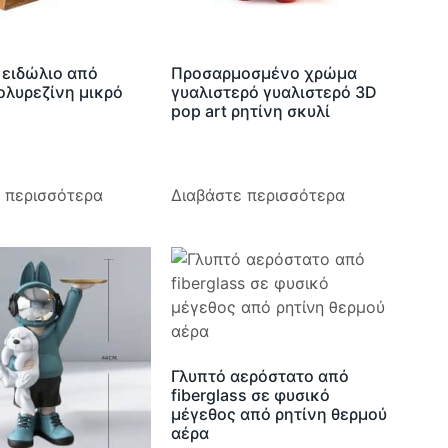
 ειδώλιο από
Προσαρμοσμένο χρώμα
ολυρεζίνη μικρό
γυαλιστερό γυαλιστερό 3D
pop art ρητίνη σκυλί
 περισσότερα
Διαβάστε περισσότερα
Γλυπτό αερόστατο από
fiberglass σε φυσικό
μέγεθος από ρητίνη θερμού
αέρα