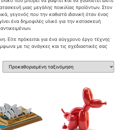
υλικό που μπορεί να βαφτεί και να γυαλιστεί ώστε
κατασκευή μιας μεγάλης ποικιλίας προϊόντων. Στον
λικά, γεγονός που την καθιστά ιδανική όταν ένας
 γίνει ένα δημοφιλές υλικό για την κατασκευή
αντικειμένων.
η. Είτε πρόκειται για ένα σύγχρονο έργο τέχνης
μφωνα με τις ανάγκες και τις σχεδιαστικές σας