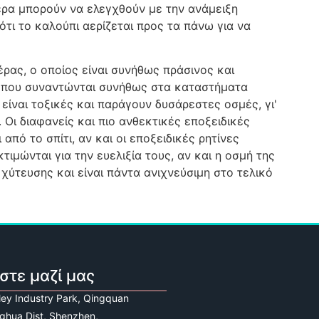
αέρα μπορούν να ελεγχθούν με την ανάμειξη
τι το καλούπι αερίζεται προς τα πάνω για να
έρας, ο οποίος είναι συνήθως πράσινος και
ια που συναντώνται συνήθως στα καταστήματα
είναι τοξικές και παράγουν δυσάρεστες οσμές, γι'
Οι διαφανείς και πιο ανθεκτικές εποξειδικές
από το σπίτι, αν και οι εποξειδικές ρητίνες
κτιμώνται για την ευελιξία τους, αν και η οσμή της
 χύτευσης και είναι πάντα ανιχνεύσιμη στο τελικό
στε μαζί μας
lley Industry Park, Qingquan
ghua Dist, Shenzhen,