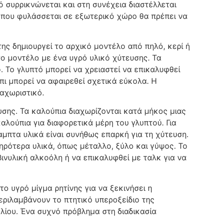
 συρρικνώνεται και στη συνέχεια διαστέλλεται
η που φυλάσσεται σε εξωτερικό χώρο θα πρέπει να
ης δημιουργεί το αρχικό μοντέλο από πηλό, κερί ή
ο μοντέλο με ένα υγρό υλικό χύτευσης. Τα
 Το γλυπτό μπορεί να χρειαστεί να επικαλυφθεί
πι μπορεί να αφαιρεθεί σχετικά εύκολα. Η
ιαχωριστικό.
υσης. Τα καλούπια διαχωρίζονται κατά μήκος μιας
λούπια για διαφορετικά μέρη του γλυπτού. Για
αμπτα υλικά είναι συνήθως επαρκή για τη χύτευση.
ρότερα υλικά, όπως μέταλλο, ξύλο και γύψος. Το
ινυλική αλκοόλη ή να επικαλυφθεί με ταλκ για να
ο υγρό μίγμα ρητίνης για να ξεκινήσει η
εριλαμβάνουν το πτητικό υπεροξείδιο της
λίου. Ένα συχνό πρόβλημα στη διαδικασία