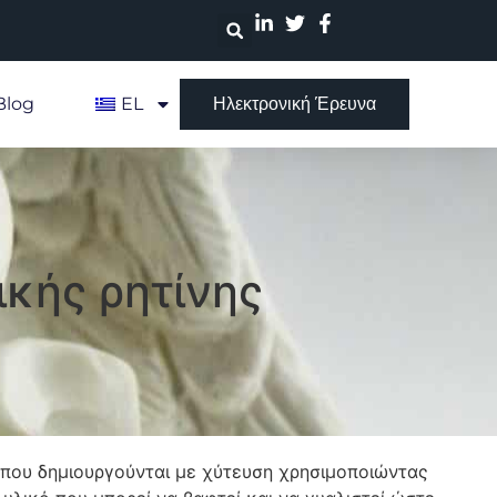
Blog
EL
Ηλεκτρονική Έρευνα
κής ρητίνης
ς που δημιουργούνται με χύτευση χρησιμοποιώντας