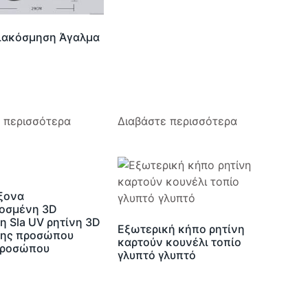
διακόσμηση Άγαλμα
 περισσότερα
Διαβάστε περισσότερα
ξονα
οσμένη 3D
 Sla UV ρητίνη 3D
Εξωτερική κήπο ρητίνη
ης προσώπου
καρτούν κουνέλι τοπίο
προσώπου
γλυπτό γλυπτό