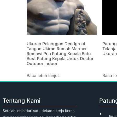
Ukuran Pelanggan Deedgreat
Patung
Tangan Ukiran Rumah Marmer
Telanj
Romawi Pria Patung Kepala Batu
Ukuran
Bust Patung Kepala Untuk Dector
Outdoor Indoor
Baca lebih lanjut
Baca le
Tentang Kami
Patun
Setelah lebih dari satu dekade kerja keras
Penc