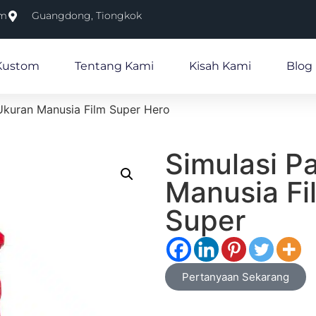
om
Guangdong, Tiongkok
Kustom
Tentang Kami
Kisah Kami
Blog
Ukuran Manusia Film Super Hero
Simulasi P
Manusia Fi
Super
Pertanyaan Sekarang