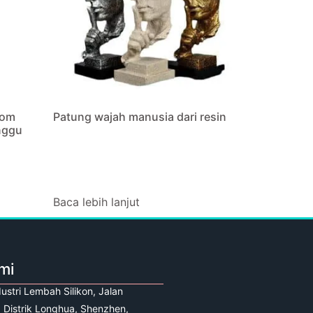
tom
Patung wajah manusia dari resin
nggu
Baca lebih lanjut
mi
ustri Lembah Silikon, Jalan
 Distrik Longhua, Shenzhen,