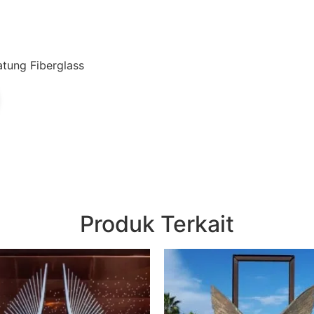
tung Fiberglass
Produk Terkait