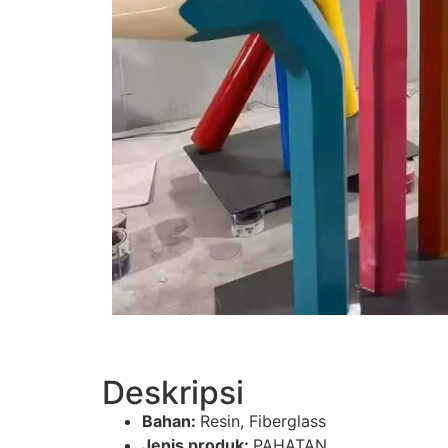
Deskripsi
Bahan:
Resin, Fiberglass
Jenis produk:
PAHATAN