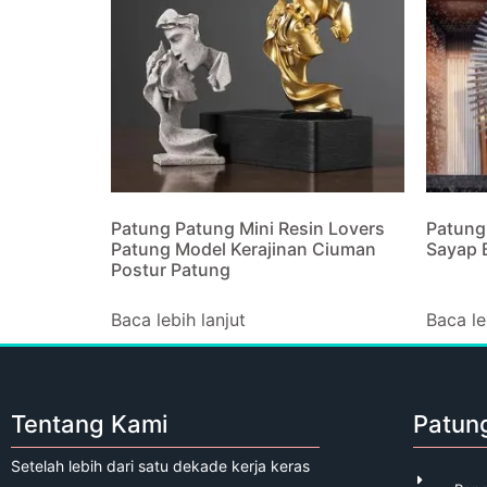
Patung Patung Mini Resin Lovers
Patung
Patung Model Kerajinan Ciuman
Sayap 
Postur Patung
Baca lebih lanjut
Baca le
Tentang Kami
Patun
Setelah lebih dari satu dekade kerja keras