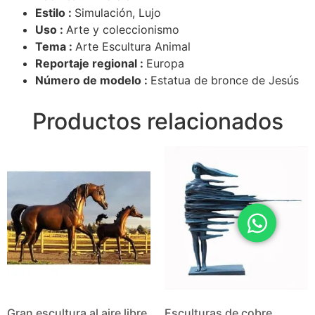
Estilo :
Simulación, Lujo
Uso :
Arte y coleccionismo
Tema :
Arte Escultura Animal
Reportaje regional :
Europa
Número de modelo :
Estatua de bronce de Jesús
Productos relacionados
Gran escultura al aire libre
Esculturas de cobre