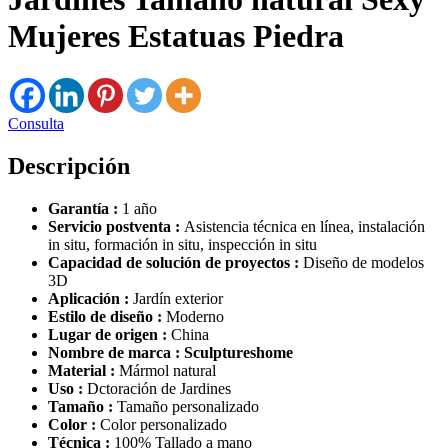
Mujeres Estatuas Piedra
Consulta
Descripción
Garantía :
1 año
Servicio postventa :
Asistencia técnica en línea, instalación
in situ, formación in situ, inspección in situ
Capacidad de solución de proyectos :
Diseño de modelos
3D
Aplicación :
Jardín exterior
Estilo de diseño :
Moderno
Lugar de origen :
China
Nombre de marca : Sculptureshome
Material :
Mármol natural
Uso :
Dctoración de Jardines
Tamaño :
Tamaño personalizado
Color :
Color personalizado
Técnica :
100% Tallado a mano