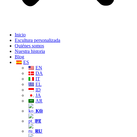
Inicio
Escultura personalizada
Quiénes somos
Nuestra historia
Blog
ES
EN
DA
IT
EL
ID
JA
AR
KO
PT
RU