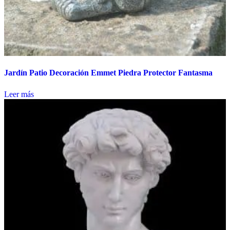
Jardín Patio Decoración Emmet Piedra Protector Fantasma
Leer más