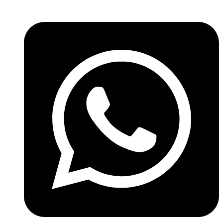
Ir
al
contenido