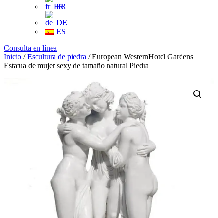
FR
DE
ES
Consulta en línea
Inicio
/
Escultura de piedra
/ European WesternHotel Gardens
Estatua de mujer sexy de tamaño natural Piedra