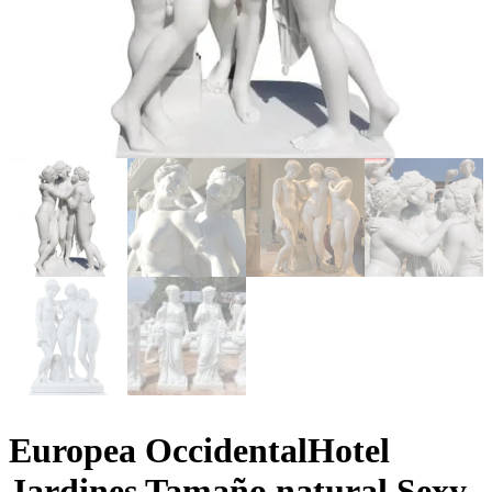
Europea OccidentalHotel
Jardines Tamaño natural Sexy