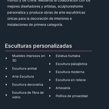
mundo y de China. Mediante la colaboración con los
mejores diseñadores y artistas, sculptureshome
personaliza y produce obras de arte escultóricas
únicas para la decoración de interiores e
instalaciones de primera categoría.
Esculturas personalizadas
Muebles impresos en
Estatua humana
3D
Escultura paisajística
Escultura animal
Escultura moderna
Arte Escultura
Escultura en relieve
Escultura decorativa
Artesanía
Escultura de fibra de
Política de privacidad
vidrio