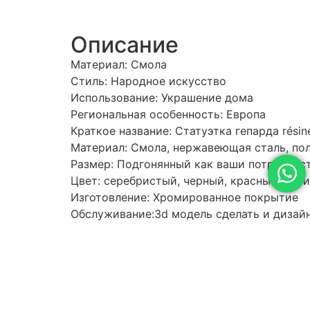
Описание
Материал: Смола
Стиль: Народное искусство
Использование: Украшение дома
Региональная особенность: Европа
Краткое название: Статуэтка гепарда résin
Материал: Смола, нержавеющая сталь, по
Размер: Подгонянный как ваши потребнос
Цвет: серебристый, черный, красный, син
Изготовление: Хромированное покрытие
Обслуживание:3d модель сделать и дизай