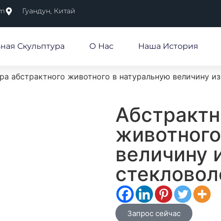
om
Гуандун, Китай
ная Скульптура
О Нас
Наша История
ра абстрактного животного в натуральную величину и
Абстрактн
животного
величину 
стекловол
Запрос сейчас