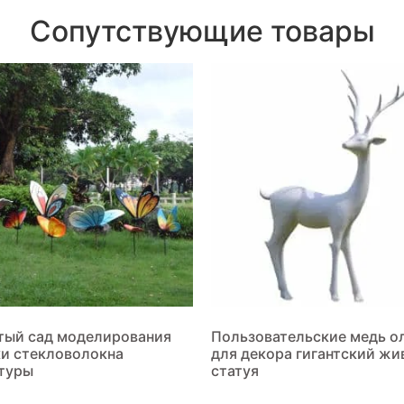
Сопутствующие товары
тый сад моделирования
Пользовательские медь о
и стекловолокна
для декора гигантский жи
туры
статуя