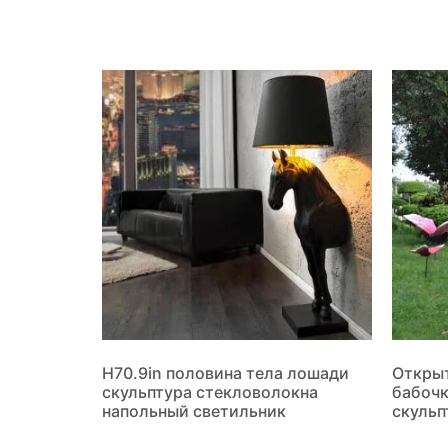
H70.9in половина тела лошади
Откры
скульптура стекловолокна
бабочк
напольный светильник
скульп