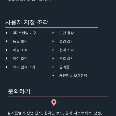
사용자 지정 조각
3D 프린팅 가구
인간 동상
동물 조각
조경 조각
예술 조각
현대 조각
장식 조각
구호 조각
유리 섬유 조각
공예품
개인정보 보호정책
문의하기
실리콘밸리 산업 단지, 칭취안 로드, 롱화 디스트릭트, 선전,