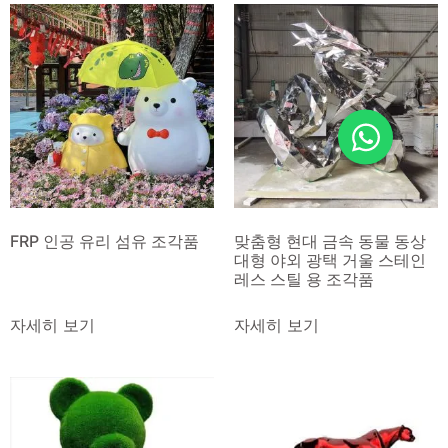
FRP 인공 유리 섬유 조각품
맞춤형 현대 금속 동물 동상
대형 야외 광택 거울 스테인
레스 스틸 용 조각품
자세히 보기
자세히 보기