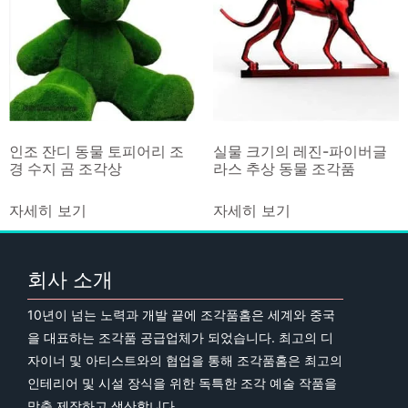
인조 잔디 동물 토피어리 조
실물 크기의 레진-파이버글
경 수지 곰 조각상
라스 추상 동물 조각품
자세히 보기
자세히 보기
회사 소개
10년이 넘는 노력과 개발 끝에 조각품홈은 세계와 중국
을 대표하는 조각품 공급업체가 되었습니다. 최고의 디
자이너 및 아티스트와의 협업을 통해 조각품홈은 최고의
인테리어 및 시설 장식을 위한 독특한 조각 예술 작품을
맞춤 제작하고 생산합니다.