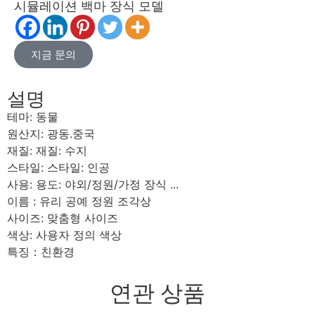
시뮬레이션 백마 장식 모델
지금 문의
설명
테마: 동물
원산지: 광동.중국
재질: 재질: 수지
스타일: 스타일: 인공
사용: 용도: 야외/정원/가정 장식 ...
이름 : 유리 공예 정원 조각상
사이즈: 맞춤형 사이즈
색상: 사용자 정의 색상
특징：친환경
연관 상품