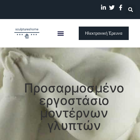
Ηλεκτρονική Έρευνα
Προσαρμοσμένο
εργοστάσιο
μοντέρνων
γλυπτών