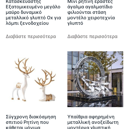
Κατασκευαστής
Μίνι ρητίνη εραστές
Εξατομικευμένο μεγάλο
άγαλμα αγαλματίδιο
μαύρο δυναμικό
φιλιούνται στάση
μεταλλικό γλυπτό Ox για
μοντέλο χειροτεχνία
λόμπι ξενοδοχείου
γλυπτό
Διαβάστε περισσότερα
Διαβάστε περισσότερα
Σύγχρονη διακόσμηση
Υπαίθρια αφηρημένη
σπιτιού Ρητίνη που
μεταλλική ανοξείδωτη
κάθεται μόνιμα
μοντέρνα γλυπτική