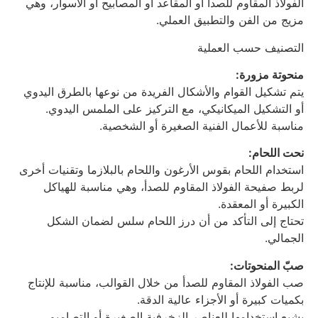
الفولاذ المقاوم للصدأ أو المقاعد أو المصابيح أو الأسوار، وهي
مزيج من الفن والتطبيق العملي.
التصنيف حسب العملية
منحوتة مزورة:
يتم تشكيل القوام والأشكال الفريدة من نوعها بالطرق اليدوي
أو التشكيل الميكانيكي، مع التركيز على الملمس اليدوي.
مناسبة للأعمال الفنية الصغيرة أو الشخصية.
نحت اللحام:
استخدام اللحام بقوس الأرغون واللحام بالبلازما وتقنيات أخرى
لربط صفيحة الفولاذ المقاوم للصدأ، وهي مناسبة للهياكل
الكبيرة أو المعقدة.
تحتاج إلى التأكد من أن درز اللحام سلس لضمان الشكل
الجمالي.
صبّ المنحوتات:
صب الفولاذ المقاوم للصدأ من خلال القوالب، مناسبة للإنتاج
بكميات كبيرة أو الأجزاء عالية الدقة.
يشيع استخدامها للعناصر الزخرفية الصغيرة أو التصاميم