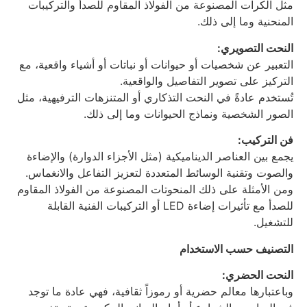
مثل الكرات المصنوعة من الفولاذ المقاوم للصدأ والتركيبات
المنحنية وما إلى ذلك.
النحت التصويري:
التعبير عن شخصيات أو حيوانات أو نباتات أو أشياء واقعية، مع
التركيز على تصوير التفاصيل والواقعية.
تُستخدم عادةً في النحت التذكاري أو المتنزهات الترفيهية، مثل
الصور الشخصية ونماذج الحيوانات وما إلى ذلك.
فن التركيب:
يجمع بين العناصر الديناميكية (مثل الأجزاء الدوارة) والإضاءة
والصوت وتقنية الوسائط المتعددة لتعزيز التفاعل والانغماس.
ومن الأمثلة على ذلك المنحوتات المصنوعة من الفولاذ المقاوم
للصدأ مع تأثيرات إضاءة LED أو التركيبات الفنية القابلة
للتشغيل.
التصنيف حسب الاستخدام
النحت الحضري:
وباعتبارها معالم حضرية أو رموزاً ثقافية، فهي عادة ما توجد