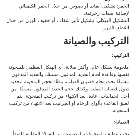
الحفر: تشكيل أنماط أو نصوص من خلال الحفر الكيميائي
لإضافة صفات زخرفية.
التشكيل الهيكلي: تشكيل تأثير شفاف أو خفيف الوزن من خلال
القطع بالليزر.
التركيب والصيانة
التركيب:
ملحومة بشكل عام، وأكثر صلابة، أي الهيكل العظمي للمنحوتة
نفسها وقاعدة لحام الحديد المدفون مسبقًا، والحديد المدفون
مسبقًا تحت لحام قضبان الصلب، وفقًا لحجم المنحوتة لتحديد
طول قضبان الصلب وكذلك حجم الحديد المدفون مسبقًا. من
أجل الجماليات، عادة، بعد الانتهاء من تركيب المنحوتة، يتم
لصق القاعدة بألواح الرخام أو الجرانيت بعد الانتهاء من تركيب
المنحوتة.
الصيانة:
يجب تنظيف المنحوتات المصنوعة من الفولاذ المقاوم للصدأ