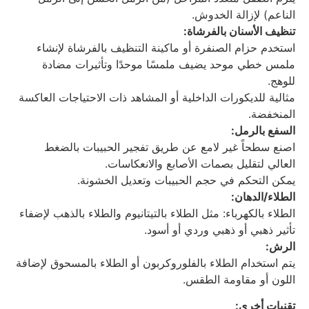
الناعم) لإزالة الخدوش.
تنظيف الأسنان بالفرشاة:
استخدم حزام الصنفرة أو ماكينة التنظيف بالفرشاة لإنشاء
ملمس خطي موحد يضيف ملمسًا موحدًا وتأثيرات مضادة
للوهج.
مثالية للديكورات الداخلية أو المشاهد ذات الاحتياجات العاكسة
المنخفضة.
السفع بالرمل:
اصنع سطحاً غير لامع عن طريق تفجير الحبيبات بالضغط
العالي لتقليل بصمات الأصابع والانعكاسات.
يمكن التحكم في حجم الحبيبات وتعديل الخشونة.
الطلاء/الدهان:
الطلاء بالكهرباء: مثل الطلاء بالتيتانيوم والطلاء بالذهب لإضفاء
تأثير ذهبي أو ذهبي وردي أو أسود.
الرش:
يتم استخدام الطلاء بالفلوروكربون أو الطلاء بالمسحوق لإضافة
اللون أو مقاومة الطقس.
تقنيات أخرى: