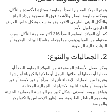
يتمتع الفولاذ المقاوم للصدأ بمقاومة ممتازة للأكسدة والتآكل،
ويمكنه مقاومة المطر والأشعة فوق البنفسجية ورذاذ الملح
والتآكل البيئي الطبيعي الآخر، وهو مناسب بشكل خاص للعرض
الخارجي طويل الأمد.
كما أن الفولاذ المقاوم للصدأ 316 أكثر مقاومة للتآكل بسبب
محتواه من الموليبدينوم، مما يجعله مناسبًا للبيئات البحرية أو
البيئات عالية الرطوبة.
2. الجماليات والتنوع:
يمكن صقل الأسطح المصنوعة من الفولاذ المقاوم للصدأ أو
صقلها أو صقلها أو طلائها بالرمل أو طلائها بالكهرباء أو رشها
وغيرها من العمليات لإضفاء تأثيرات مرآة أو غير لامعة أو غير
ملموسة أو ملونة لتلبية الاحتياجات الجمالية المختلفة.
يتوافق بريقه المعدني بشكل كبير مع الهندسة المعمارية الحديثة
وتصميم المناظر الطبيعية، مما يُظهر الإحساس بالتكنولوجيا
والموضة.