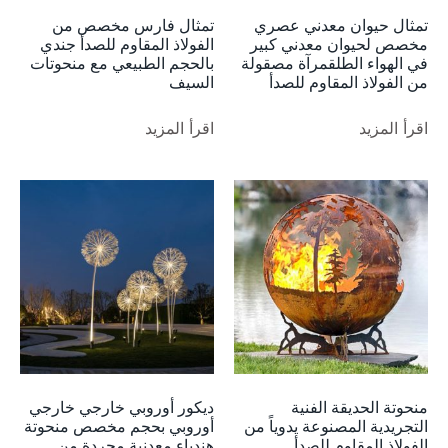
تمثال حيوان معدني عصري
تمثال فارس مخصص من
مخصص لحيوان معدني كبير
الفولاذ المقاوم للصدأ جندي
في الهواء الطلقمرآة مصقولة
بالحجم الطبيعي مع منحوتات
من الفولاذ المقاوم للصدأ
السيف
اقرأ المزيد
اقرأ المزيد
منحوتة الحديقة الفنية
ديكور أوروبي خارجي خارجي
التجريدية المصنوعة يدوياً من
أوروبي بحجم مخصص منحوتة
الفولاذ المقاوم للصدأ
هندباء معدنية مجردة من