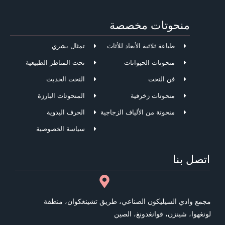
منحوتات مخصصة
طباعة ثلاثية الأبعاد للأثاث
تمثال بشري
منحوتات الحيوانات
نحت المناظر الطبيعية
فن النحت
النحت الحديث
منحوتات زخرفية
المنحوتات البارزة
منحوتة من الألياف الزجاجية
الحرف اليدوية
سياسة الخصوصية
اتصل بنا
مجمع وادي السيليكون الصناعي، طريق تشينغكوان، منطقة
لونغهوا، شينزن، قوانغدونغ، الصين