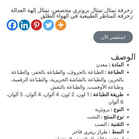
زخرفة تمثال تمثال برونزي مخصص، تمثال إلهة العدالة
زخرفة المناظر الطبيعية في الهواء الطلق
استفسر الآن
الوصف
المادة :
معدن
الطباعة :
الطباعة بالحروف، والطباعة بالحفر، والطباعة
بالحرير، والطباعة بالشاشة الحريرية، والطباعة الرقمية،
وطباعة الأوفست، والطباعة بالنقش
طريقة الطباعة :
1 لون، 2 لون، 4 ألوان، 4 ألوان، 5 ألوان،
6 ألوان
النوع :
برونزية
نوع المنتج :
النحت
التقنية :
الصب
النمط :
طراز ريترو, فاخر