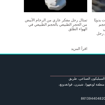
 يدويًا
تمثال رجل مفكر عاري من الرخام الأبيض
حجم
من الحجر الطبيعي بالحجم الطبيعي في
ي
الهواء الطلق
 رجل
اقرأ المزيد
السيليكون الصناعي، طريق
منطقة لونغهوا، شينزن، قوانغدونغ،