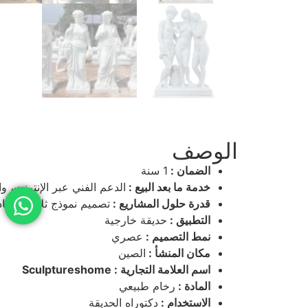
الوصف
الضمان :
1 سنة
خدمة ما بعد البيع :
الدعم الفني عبر الإنترنت، 
قدرة حلول المشاريع :
تصميم نموذج ثلاثي الأبعاد
التطبيق :
حديقة خارجية
نمط التصميم :
عصري
مكان المنشأ :
الصين
اسم العلامة التجارية : Sculptureshome
المادة :
رخام طبيعي
الاستخدام :
دكتوراه الحديقة