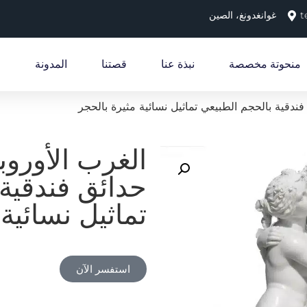
t
غوانغدونغ، الصين
منحوتة مخصصة
نبذة عنا
قصتنا
المدونة
ندقية بالحجم الطبيعي تماثيل نسائية مثيرة بالحجر
الغرب الأوروب
حدائق فندقية
تماثيل نسائية
استفسر الآن