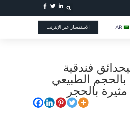
AR
الاستفسار عبر الإنترنت
يحدائق فندقية
 بالحجم الطبيعي
 مثيرة بالحجر