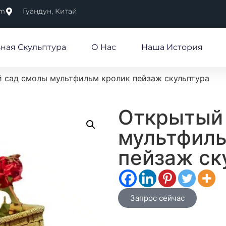
om
Гуандун, Китай
ная Скульптура
О Нас
Наша История
 сад смолы мультфильм кролик пейзаж скульптура
Открытый
мультфиль
пейзаж ск
Запрос сейчас