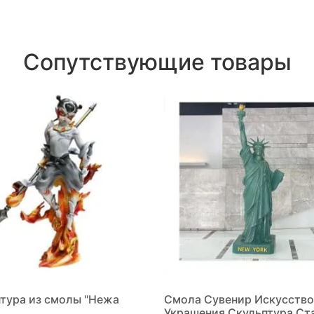
Сопутствующие товары
тура из смолы "Нежа
Смола Сувенир Искусство
Украшения Скульптура Ст