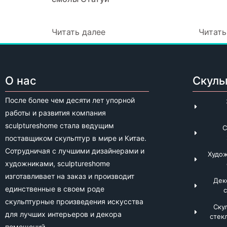
Читать далее
Читать
О нас
Скуль
После более чем десяти лет упорной
работы и развития компания
sculptureshome стала ведущим
С
поставщиком скульптур в мире и Китае.
Сотрудничая с лучшими дизайнерами и
Худо
художниками, sculptureshome
изготавливает на заказ и производит
Дек
единственные в своем роде
скульптурные произведения искусства
Ску
для лучших интерьеров и декора
стек
помещений.