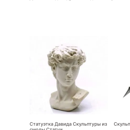
Статуэтка Давида Скульптуры из
Скульп
смолы Статуи