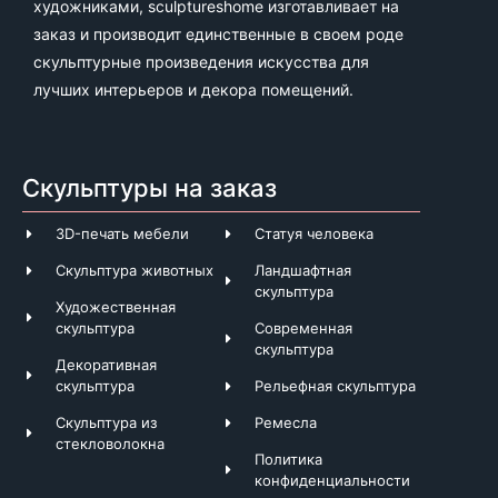
художниками, sculptureshome изготавливает на
заказ и производит единственные в своем роде
скульптурные произведения искусства для
лучших интерьеров и декора помещений.
Скульптуры на заказ
3D-печать мебели
Статуя человека
Скульптура животных
Ландшафтная
скульптура
Художественная
скульптура
Современная
скульптура
Декоративная
скульптура
Рельефная скульптура
Скульптура из
Ремесла
стекловолокна
Политика
конфиденциальности