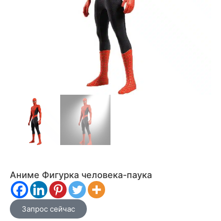
Аниме Фигурка человека-паука
Запрос сейчас