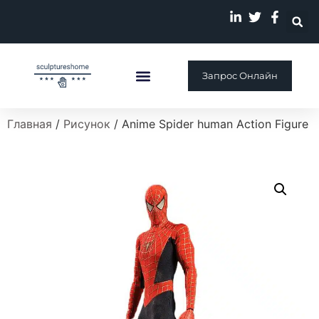
Запрос Онлайн
Индивидуальная Скульптура
Главная
/
Рисунок
/ Anime Spider human Action Figure