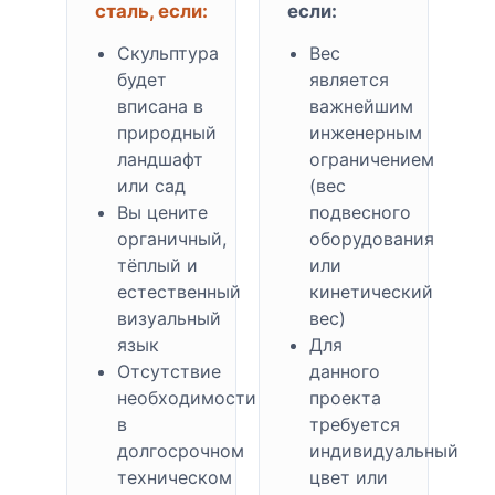
сталь, если:
если:
Скульптура
Вес
будет
является
вписана в
важнейшим
природный
инженерным
ландшафт
ограничением
или сад
(вес
Вы цените
подвесного
органичный,
оборудования
тёплый и
или
естественный
кинетический
визуальный
вес)
язык
Для
Отсутствие
данного
необходимости
проекта
в
требуется
долгосрочном
индивидуальный
техническом
цвет или