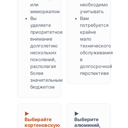
или
необходимо
мемориалом
учитывать
Вы
Вам
уделяете
потребуется
приоритетное
крайне
внимание
мало
долголетию
технического
нескольких
обслуживания
поколений,
в
располагая
долгосрочной
более
перспективе
значительным
бюджетом
▶
▶
Выбирайте
Выберите
кортеновскую
алюминий,