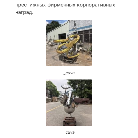
престижных фирменных корпоративных
наград.
_cuva
_cuva