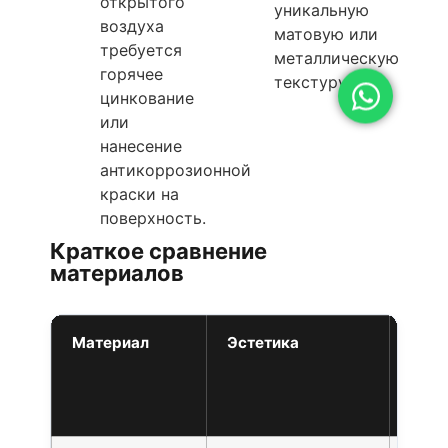
открытого
уникальную
воздуха
матовую или
требуется
металлическую
горячее
текстуру.
цинкование
или
нанесение
антикоррозионной
краски на
поверхность.
Краткое сравнение
материалов
Материал
Эстетика
Лучш