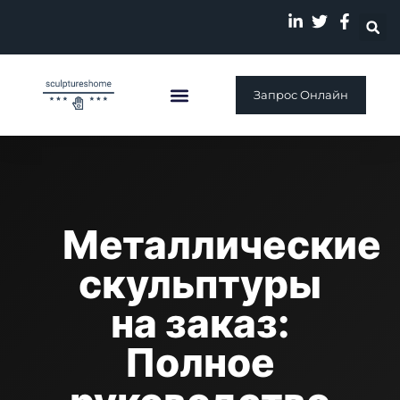
Запрос Онлайн
Индивидуальная Скульптура
Металлические
скульптуры
на заказ:
Полное