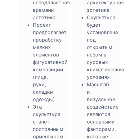
неподвластная
архитектурная
времени
эстетика
эстетика
Скульптура
Проект
будет
предполагает
установлена
проработку
под
мелких
открытым
элементов
небом в
фигуративной
суровых
композиции
климатических
(лица,
условиях
руки,
Масштаб
складки
и
одежды)
визуальное
Эта
воздействие
скульптура
являются
станет
основными
постоянным
факторами,
ориентиром
которые