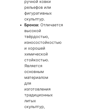
ручной ковки
рельефов или
фигуративных
скульптур.
Бронза:
Отличается
высокой
твёрдостью,
износостойкостью
и хорошей
химической
стойкостью.
Является
основным
материалом
для
изготовления
традиционных
литых
скульптур,