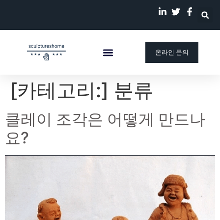
온라인 문의
[카테고리:]
분류
클레이 조각은 어떻게 만드나
요?