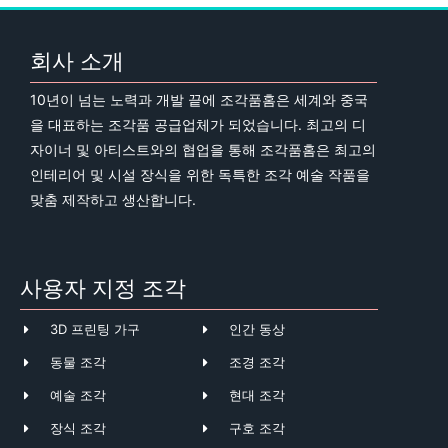
회사 소개
10년이 넘는 노력과 개발 끝에 조각품홈은 세계와 중국
을 대표하는 조각품 공급업체가 되었습니다. 최고의 디
자이너 및 아티스트와의 협업을 통해 조각품홈은 최고의
인테리어 및 시설 장식을 위한 독특한 조각 예술 작품을
맞춤 제작하고 생산합니다.
사용자 지정 조각
3D 프린팅 가구
인간 동상
동물 조각
조경 조각
예술 조각
현대 조각
장식 조각
구호 조각