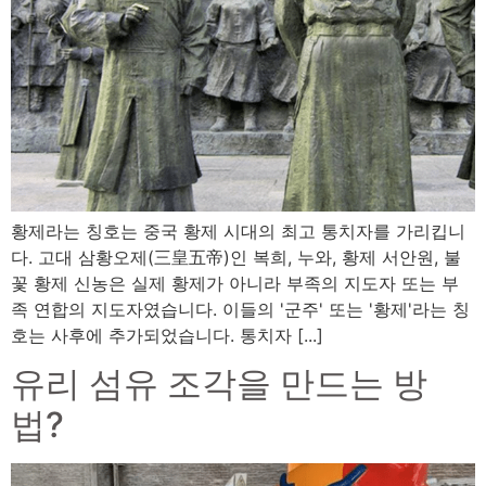
황제라는 칭호는 중국 황제 시대의 최고 통치자를 가리킵니
다. 고대 삼황오제(三皇五帝)인 복희, 누와, 황제 서안원, 불
꽃 황제 신농은 실제 황제가 아니라 부족의 지도자 또는 부
족 연합의 지도자였습니다. 이들의 '군주' 또는 '황제'라는 칭
호는 사후에 추가되었습니다. 통치자 [...]
유리 섬유 조각을 만드는 방
법?