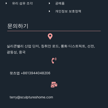
유리 섬유 조각
공예품
개인정보 보호정책
문의하기
실리콘밸리 산업 단지, 칭취안 로드, 롱화 디스트릭트, 선전,
광둥성, 중국
왓츠앱 +8613944048206
terry@sculptureshome.com