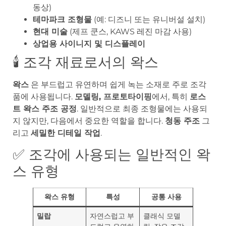
동상)
테마파크 조형물
(예: 디즈니 또는 유니버설 설치)
현대 미술
(제프 쿤스, KAWS 레진 마감 사용)
상업용 사이니지 및 디스플레이
🕯️ 조각 재료로서의 왁스
왁스
은 부드럽고 유연하며 쉽게 녹는 소재로 주로 조각
품에 사용됩니다.
모델링, 프로토타이핑
에서, 특히
로스
트 왁스 주조 공정
. 일반적으로 최종 조형물에는 사용되
지 않지만, 다음에서 중요한 역할을 합니다.
청동 주조
그
리고
세밀한 디테일 작업
.
✅ 조각에 사용되는 일반적인 왁
스 유형
왁스 유형
특성
공통 사용
밀랍
자연스럽고 부
클래식 모델