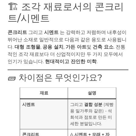
🏗️ 조각 재료로서의 콘크리
트/시멘트
콘크리트
그리고
시멘트
는 강력하고 저렴하며 내후성이
뛰어난 소재로 일반적으로 다음과 같은 용도로 사용됩니
다.
대형 조형물
,
공용 설치
,
가든 아트
및
건축 요소
. 전통
적인 조각 재료보다 더 산업적이지만 두 가지 모두에서
인기가 있습니다.
현대적이고 잔인한 미학
.
🧱 차이점은 무엇인가요?
재료
설명
시멘트
그리고
결합 성분
(제빵
용 밀가루와 같은) - 석
회석과 점토로 만든 미
세한 분말입니다.
콘크리트
A
시멘트 + 모래 + 자