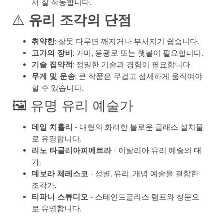
서 잘 작동합니다.
⚠️
유리 조각의 단점
취약한
: 잘못 다루면 깨지거나 부서지기 쉽습니다.
고가의 장비
: 가마, 용광로 또는 횃불이 필요합니다.
기술 집약적
: 정밀한 기술과 경험이 필요합니다.
무게 및 운송
: 큰 작품은 무겁고 섬세하게 움직여야
할 수 있습니다.
🖼️ 유명 유리 예술가
데일 치훌리
- 대형의 화려한 블로운 글래스 설치물
로 유명합니다.
리노 타글리아피에트라
- 이탈리아 유리 예술의 대
가.
데보라 체레스코
- 성별, 유리, 개념 예술을 결합한
조각가.
티파니 스튜디오
- 스테인드글라스 램프와 창문으
로 유명합니다.