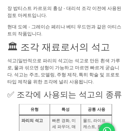
장 밥티스트 카르포의 흉상 - 대리석 조각 이전에 사용된
점토 마케트입니다.
현대 도예 - 그레이슨 페리나 베티 우드먼과 같은 아티스
트의 작품입니다.
🏛️ 조각 재료로서의 석고
석고(일반적으로 파리의 석고)는 석고로 만든 흰색 가루
로, 물과 섞으면 성형이 가능하고 마르면 빠르게 굳습니
다. 석고는 주조, 모델링, 주형 제작, 특히 학술 및 프로토
타입 제작을 위한 조각에 널리 사용됩니다.
✅ 조각에 사용되는 석고의 종류
유형
특성
공통 사용
파리의 석고
빠른 경화, 미
몰드, 라이프
세 파우더, 매
캐스트, 장식