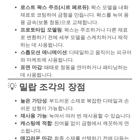
로스트 왁스 주조(시르 페르듀)
: 왁스 모델을 내화
재료로 코팅하여 금형을 만듭니다. 왁스를 녹여 용
융 금속(보통 청동)으로 교체합니다.
프로토타입 모델링
: 왁스는 주조하거나 다른 재료
로 변환하기 전에 세부 모델을 스케치하거나 제작
하는 데 사용됩니다.
스톱모션 애니메이션
: 디테일하고 움직이는 피규어
와 마케트에 사용됩니다.
표면 마감
: 때때로 청동을 연마하거나 패티닝하는
데 사용됩니다.
💡
밀랍 조각의 장점
높은 가단성
: 부드러운 소재로 복잡한 디테일과 손
쉬운 성형이 가능합니다.
재사용 가능
: 녹여서 여러 번 재사용할 수 있습니다.
캐스팅에 적합
: 잔여물 없이 금형에서 깨끗하게 연
소됩니다.
매끄러운 마감
: 최종 소재를 선택하기 전에 다듬는