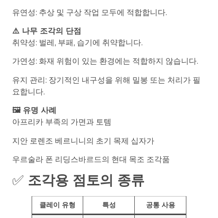
유연성: 추상 및 구상 작업 모두에 적합합니다.
⚠️ 나무 조각의 단점
취약성: 벌레, 부패, 습기에 취약합니다.
가연성: 화재 위험이 있는 환경에는 적합하지 않습니다.
유지 관리: 장기적인 내구성을 위해 밀봉 또는 처리가 필
요합니다.
🖼️ 유명 사례
아프리카 부족의 가면과 토템
지안 로렌조 베르니니의 초기 목제 십자가
우르술라 폰 리딩스바르드의 현대 목조 조각품
✅
조각용 점토의 종류
클레이 유형
특성
공통 사용