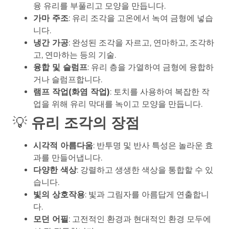
융 유리를 부풀리고 모양을 만듭니다.
가마 주조
: 유리 조각을 고온에서 녹여 금형에 넣습
니다.
냉간 가공
: 완성된 조각을 자르고, 연마하고, 조각하
고, 연마하는 등의 기술.
융합 및 슬럼프
: 유리 층을 가열하여 금형에 융합하
거나 슬럼프합니다.
램프 작업(화염 작업)
: 토치를 사용하여 복잡한 작
업을 위해 유리 막대를 녹이고 모양을 만듭니다.
💡
유리 조각의 장점
시각적 아름다움
: 반투명 및 반사 특성은 놀라운 효
과를 만들어냅니다.
다양한 색상
: 강렬하고 생생한 색상을 통합할 수 있
습니다.
빛의 상호작용
: 빛과 그림자를 아름답게 연출합니
다.
모던 어필
: 고전적인 환경과 현대적인 환경 모두에