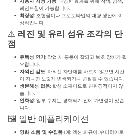
사용자 지정 가능
: 다양한 효과를 위해 착색, 염색,
페인트칠이 가능합니다.
확장성
: 조형물이나 프로토타입의 대량 생산에 이
상적입니다.
⚠️
레진 및 유리 섬유 조각의 단
점
유독성 연기
: 작업 시 통풍이 잘되고 보호 장비가 필
요합니다.
자외선 감도
: 자외선 차단제를 바르지 않으면 시간
이 지나면 노랗게 변색되거나 변질될 수 있습니다.
생분해성 없음
: 합성 소재이므로 친환경적이지 않
습니다.
인화성
: 일부 수지는 경화되기 전에 가연성이 있습
니다.
🖼️ 일반 애플리케이션
영화 소품 및 수집품
(예: 액션 피규어, 슈퍼히어로