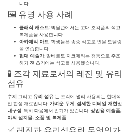
니다.
🖼️ 유명 사용 사례
클래식 캐스트
: 박물관에서는 고대 조각품의 석고
복제품을 사용합니다.
아카데믹 아트
: 학생들은 종종 석고로 인물 모델링
을 연습합니다.
현대 예술가
: 알베르토 자코메티는 청동으로 주조
하기 전 초기에는 석고를 사용했습니다.
🧪 조각 재료로서의 레진 및 유리
섬유
수지
그리고
유리 섬유
는 조각에 널리 사용되는 현대적
인 합성 재료입니다.
가벼운 무게
,
섬세한 디테일 재현
및
내구성
. 특히 다음에서 인기가 있습니다.
상업용 예술품,
야외 설치물, 소품 및 복제품
.
✅ 레진과 유리섬유란 무엇인가