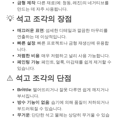
금형 제작
: 다른 재료(예: 청동, 레진)의 네거티브를
만드는 데 자주 사용됩니다.
💡
석고 조각의 장점
매끄러운 표면
: 섬세한 디테일과 깔끔한 마무리를
연출하는 데 이상적입니다.
빠른 설정
: 빠른 프로젝트나 금형 재생산에 유용합
니다.
저렴한 비용
: 매우 저렴하고 널리 사용 가능합니다.
페인팅 가능
: 페인트, 얼룩, 마감재를 쉽게 제거할 수
있습니다.
⚠️
석고 조각의 단점
Brittle
: 떨어뜨리거나 잘못 다루면 쉽게 깨지거나
부서집니다.
방수 기능이 없음
: 습기에 의해 품질이 저하되거나
부드러워질 수 있습니다.
무거운
: 단단한 석고 물체는 상당히 무거울 수 있습