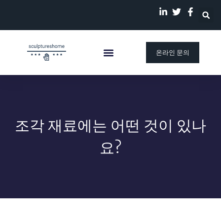
온라인 문의
맞춤 조각상
회사 소개
우리의 이야기
블로그
조각 재료에는 어떤 것이 있나
요?