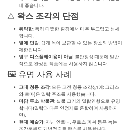
데 좋습니다.
⚠️
왁스 조각의 단점
취약한
: 특히 따뜻한 환경에서 매우 부드럽고 섬세
합니다.
열에 민감
: 쉽게 녹아 보관할 수 있는 장소와 방법이
제한됩니다.
영구 디스플레이용이 아님
: 불안정성 때문에 일반
적으로 완성된 작품에는 사용하지 않습니다.
🖼️ 유명 사용 사례
고대 청동 조각
: 모든 고전 청동 조각상(예: 그리스
와 로마)은 밀랍 주조를 사용했습니다.
마담 투소 박물관
: 실물 크기의 밀랍인형으로 유명
합니다(밀랍과 다른 안정제를 혼합하여 사용하지
만).
현대 예술가
: 자닌 안토니, 우르스 피셔 등은 녹는
조각품에도 개념적으로 왁스를 사용합니다.