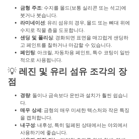
금형 주조
: 수지를 몰드(보통 실리콘 또는 석고)에
붓거나 붓습니다.
라미네이션
: 유리 섬유의 경우, 몰드 또는 뼈대 위에
수지로 직물 층을 도포합니다.
샌딩 및 폴리싱
: 경화되면 표면을 매끄럽게 샌딩하
고 페인트를 칠하거나 마감할 수 있습니다.
페인팅
: 아크릴, 자동차용 페인트, 특수 코팅이 일반
적으로 사용됩니다.
💡
레진 및 유리 섬유 조각의 장
점
경량
: 돌이나 금속보다 운반과 설치가 훨씬 쉽습니
다.
매우 상세
: 금형의 매우 미세한 텍스처와 작은 특징
을 캡처합니다.
내구성
: 내후성, 특히 밀폐된 상태에서는 야외에서
사용하기에 좋습니다.