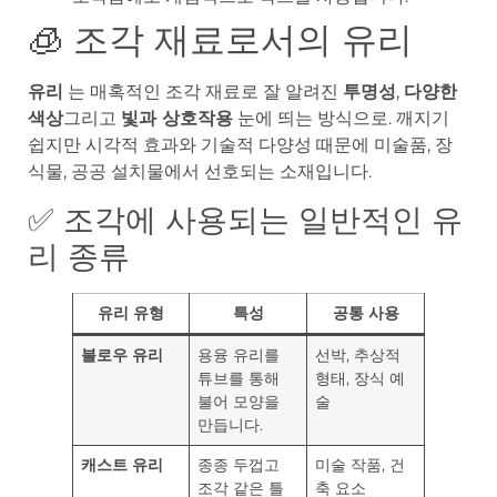
🧊 조각 재료로서의 유리
유리
는 매혹적인 조각 재료로 잘 알려진
투명성
,
다양한
색상
그리고
빛과 상호작용
눈에 띄는 방식으로. 깨지기
쉽지만 시각적 효과와 기술적 다양성 때문에 미술품, 장
식물, 공공 설치물에서 선호되는 소재입니다.
✅ 조각에 사용되는 일반적인 유
리 종류
유리 유형
특성
공통 사용
블로우 유리
용융 유리를
선박, 추상적
튜브를 통해
형태, 장식 예
불어 모양을
술
만듭니다.
캐스트 유리
종종 두껍고
미술 작품, 건
조각 같은 틀
축 요소