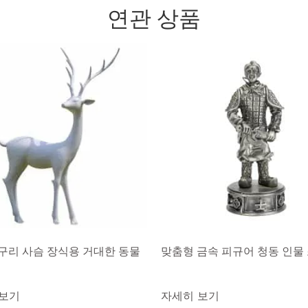
연관 상품
구리 사슴 장식용 거대한 동물
맞춤형 금속 피규어 청동 인물
 보기
자세히 보기