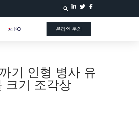
KO
온라인 문의
까기 인형 병사 유
물 크기 조각상