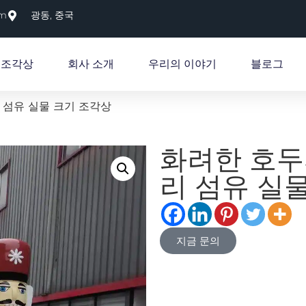
om
광동, 중국
 조각상
회사 소개
우리의 이야기
블로그
 섬유 실물 크기 조각상
화려한 호두
리 섬유 실
지금 문의