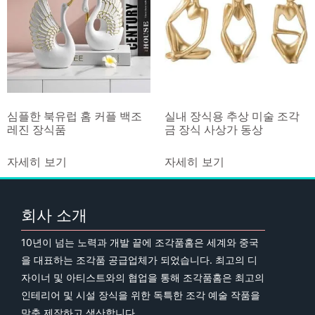
심플한 북유럽 홈 커플 백조
실내 장식용 추상 미술 조각
레진 장식품
금 장식 사상가 동상
자세히 보기
자세히 보기
회사 소개
10년이 넘는 노력과 개발 끝에 조각품홈은 세계와 중국
을 대표하는 조각품 공급업체가 되었습니다. 최고의 디
자이너 및 아티스트와의 협업을 통해 조각품홈은 최고의
인테리어 및 시설 장식을 위한 독특한 조각 예술 작품을
맞춤 제작하고 생산합니다.