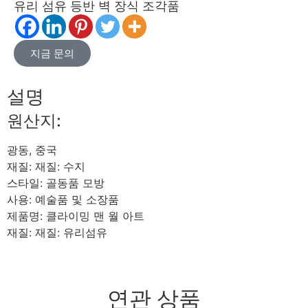
유리 섬유 등반 벽 장식 조각품
지금 문의
설명
원산지:
광동, 중국
재질: 재질: 수지
스타일: 골동품 모방
사용: 예술품 및 소장품
제품명: 클라이밍 맨 월 아트
재질: 재질: 유리섬유
연관 상품