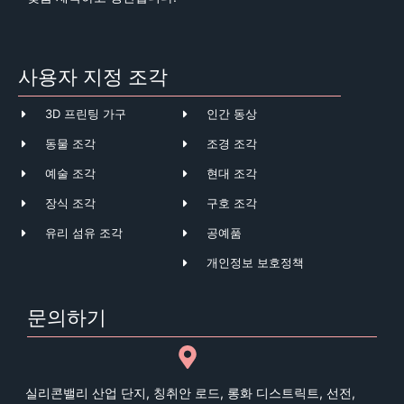
사용자 지정 조각
3D 프린팅 가구
인간 동상
동물 조각
조경 조각
예술 조각
현대 조각
장식 조각
구호 조각
유리 섬유 조각
공예품
개인정보 보호정책
문의하기
실리콘밸리 산업 단지, 칭취안 로드, 롱화 디스트릭트, 선전,