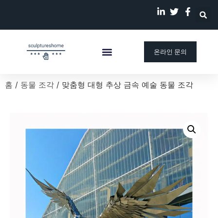
온라인 문의
맞춤 조각상
회사 소개
우리의 이야기
블로그
홈
/
동물 조각
/ 맞춤형 대형 추상 금속 예술 동물 조각