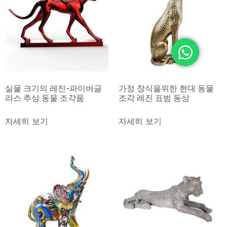
실물 크기의 레진-파이버글
가정 장식을위한 현대 동물
라스 추상 동물 조각품
조각 레진 표범 동상
자세히 보기
자세히 보기