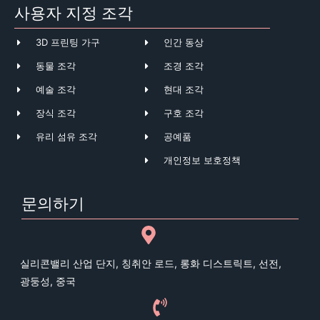
사용자 지정 조각
3D 프린팅 가구
인간 동상
동물 조각
조경 조각
예술 조각
현대 조각
장식 조각
구호 조각
유리 섬유 조각
공예품
개인정보 보호정책
문의하기
실리콘밸리 산업 단지, 칭취안 로드, 롱화 디스트릭트, 선전,
광둥성, 중국