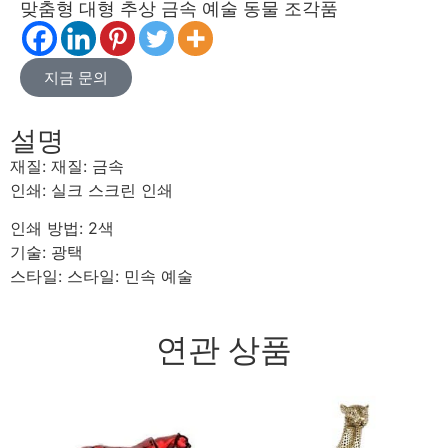
맞춤형 대형 추상 금속 예술 동물 조각품
지금 문의
설명
재질: 재질: 금속
인쇄: 실크 스크린 인쇄
인쇄 방법: 2색
기술: 광택
스타일: 스타일: 민속 예술
연관 상품