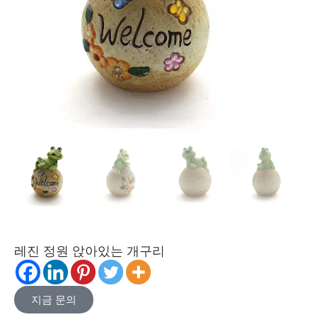
레진 정원 앉아있는 개구리
지금 문의