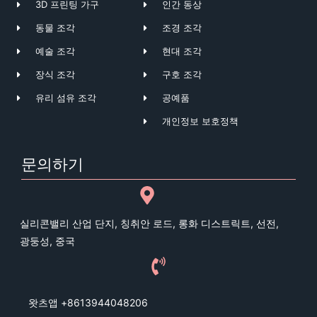
3D 프린팅 가구
인간 동상
동물 조각
조경 조각
예술 조각
현대 조각
장식 조각
구호 조각
유리 섬유 조각
공예품
개인정보 보호정책
문의하기
실리콘밸리 산업 단지, 칭취안 로드, 롱화 디스트릭트, 선전,
광둥성, 중국
왓츠앱 +8613944048206