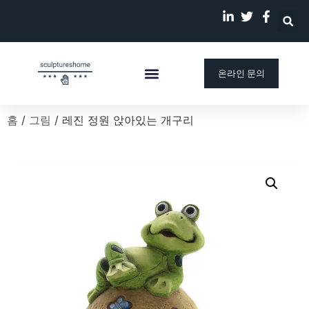
온라인 문의
맞춤 조각상
회사 소개
우리의 이야기
블로그
홈
/
그림
/ 레진 정원 앉아있는 개구리